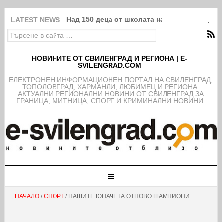
Над 150 деца от школата на ФК Свиленград
LATEST NEWS
НОВИНИТЕ ОТ СВИЛЕНГРАД И РЕГИОНА | E-
SVILENGRAD.COM
EЛЕКТРОНЕН ИНФОРМАЦИОНЕН ПОРТАЛ НА СВИЛЕНГРАД,
ТОПОЛОВГРАД, ХАРМАНЛИ, ЛЮБИМЕЦ И РЕГИОНА.
АКТУАЛНИ РЕГИОНАЛНИ НОВИНИ ОТ СВИЛЕНГРАД ЗА
ГРАНИЦА, МИТНИЦА, СПОРТ И КРИМИНАЛНИ НОВИНИ.
НАЧАЛО
/
СПОРТ
/ НАШИТЕ ЮНАЧЕТА ОТНОВО ШАМПИОНИ