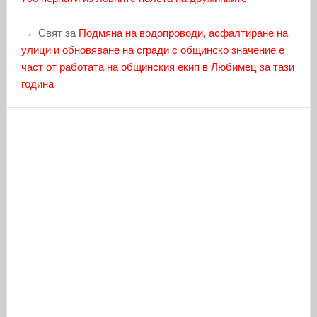
Свят
за
Подмяна на водопроводи, асфалтиране на
улици и обновяване на сгради с общинско значение е
част от работата на общинския екип в Любимец за тази
година