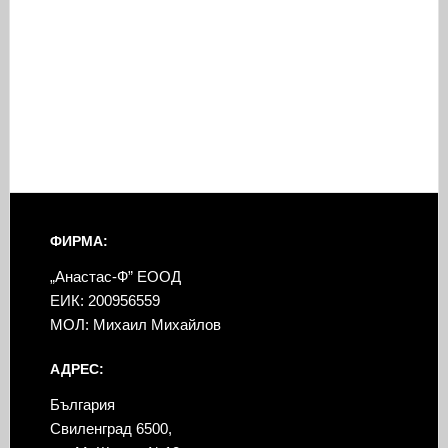
ФИРМА:
„Анастас-Ф” ЕООД
ЕИК: 200956559
МОЛ: Михаил Михайлов
АДРЕС:
България
Свиленград 6500,