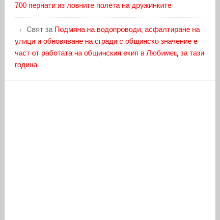
700 пернати из ловните полета на дружинките
Свят
за
Подмяна на водопроводи, асфалтиране на
улици и обновяване на сгради с общинско значение е
част от работата на общинския екип в Любимец за тази
година