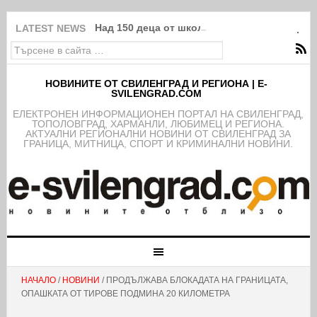
Над 150 деца от школата на ФК Свиленград
LATEST NEWS
НОВИНИТЕ ОТ СВИЛЕНГРАД И РЕГИОНА | E-
SVILENGRAD.COM
EЛЕКТРОНЕН ИНФОРМАЦИОНЕН ПОРТАЛ НА СВИЛЕНГРАД,
ТОПОЛОВГРАД, ХАРМАНЛИ, ЛЮБИМЕЦ И РЕГИОНА.
АКТУАЛНИ РЕГИОНАЛНИ НОВИНИ ОТ СВИЛЕНГРАД ЗА
ГРАНИЦА, МИТНИЦА, СПОРТ И КРИМИНАЛНИ НОВИНИ.
НАЧАЛО
/
НОВИНИ
/ ПРОДЪЛЖАВА БЛОКАДАТА НА ГРАНИЦАТА,
ОПАШКАТА ОТ ТИРОВЕ ПОДМИНА 20 КИЛОМЕТРА