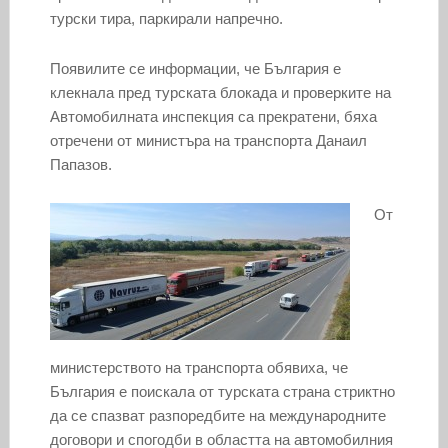
турски тира, паркирали напречно.
Появилите се информации, че България е
клекнала пред турската блокада и проверките на
Автомобилната инспекция са прекратени, бяха
отречени от министъра на транспорта Данаил
Папазов.
От
министерството на транспорта обявиха, че
България е поискала от турската страна стриктно
да се спазват разпоредбите на международните
договори и спогодби в областта на автомобилния