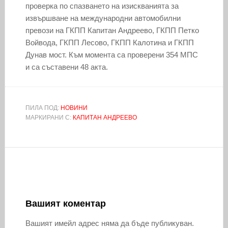
проверка по спазването на изискванията за
извършване на международни автомобилни
превози на ГКПП Капитан Андреево, ГКПП Петко
Войвода, ГКПП Лесово, ГКПП Калотина и ГКПП
Дунав мост. Към момента са проверени 354 МПС
и са съставени 48 акта.
ПИЛА ПОД:
НОВИНИ
МАРКИРАНИ С:
КАПИТАН АНДРЕЕВО
Вашият коментар
Вашият имейл адрес няма да бъде публикуван.