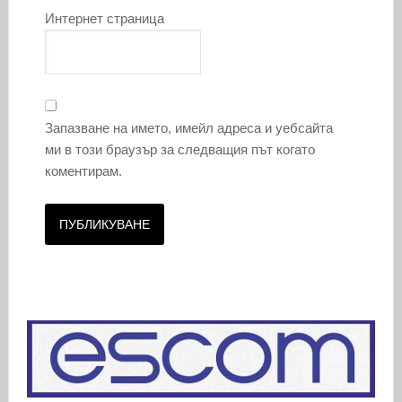
Интернет страница
Запазване на името, имейл адреса и уебсайта
ми в този браузър за следващия път когато
коментирам.