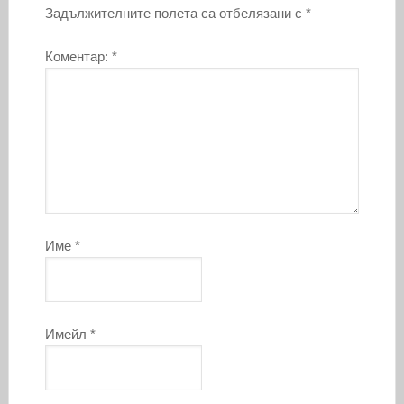
Задължителните полета са отбелязани с
*
Коментар:
*
Име
*
Имейл
*