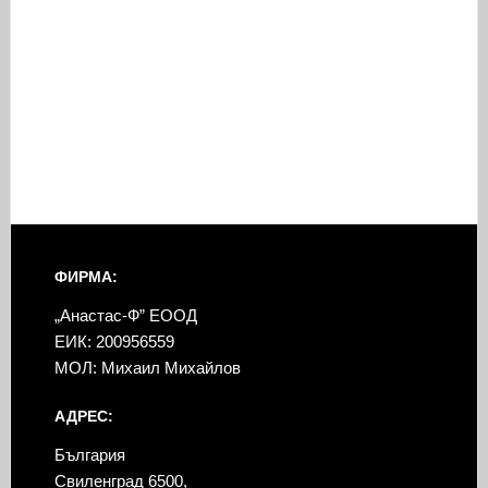
ФИРМА:
„Анастас-Ф” ЕООД
ЕИК: 200956559
МОЛ: Михаил Михайлов
АДРЕС:
България
Свиленград 6500,