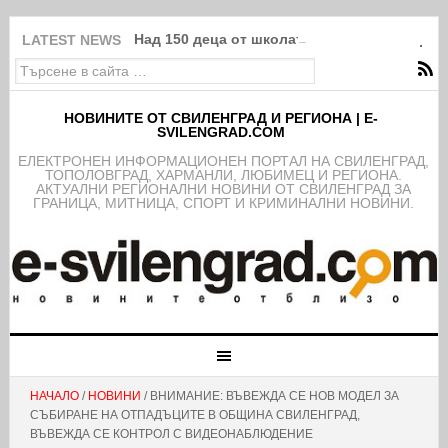
Над 150 деца от школата на ФК Свиленград
LATEST NEWS
НОВИНИТЕ ОТ СВИЛЕНГРАД И РЕГИОНА | E-
SVILENGRAD.COM
EЛЕКТРОНЕН ИНФОРМАЦИОНЕН ПОРТАЛ НА СВИЛЕНГРАД,
ТОПОЛОВГРАД, ХАРМАНЛИ, ЛЮБИМЕЦ И РЕГИОНА.
АКТУАЛНИ РЕГИОНАЛНИ НОВИНИ ОТ СВИЛЕНГРАД ЗА
ГРАНИЦА, МИТНИЦА, СПОРТ И КРИМИНАЛНИ НОВИНИ.
НАЧАЛО
/
НОВИНИ
/ ВНИМАНИЕ: ВЪВЕЖДА СЕ НОВ МОДЕЛ ЗА
СЪБИРАНЕ НА ОТПАДЪЦИТЕ В ОБЩИНА СВИЛЕНГРАД,
ВЪВЕЖДА СЕ КОНТРОЛ С ВИДЕОНАБЛЮДЕНИЕ