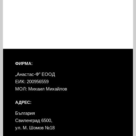
ФИРМА:
„Анастас-Ф” ЕООД
ЕИК: 200956559
МОЛ: Михаил Михайлов
АДРЕС:
България
Свиленград 6500,
ул. М. Шомов №18