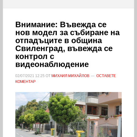
Внимание: Въвежда се
нов модел за събиране на
отпадъците в община
Свиленград, въвежда се
контрол с
видеонаблюдение
02/07/2021
12:25
ОТ
МИХАИЛ МИХАЙЛОВ
ОСТАВЕТЕ
КОМЕНТАР