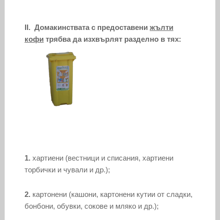
II.
Домакинствата с предоставени
жълти
кофи
трябва да изхвърлят разделно в тях:
1.
хартиени (вестници и списания, хартиени
торбички и чували и др.);
2.
картонени (кашони, картонени кутии от сладки,
бонбони, обувки, сокове и мляко и др.);