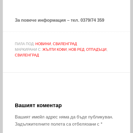
За повече информация – тел. 0379/74 359
ПИЛА ПОД:
НОВИНИ
,
СВИЛЕНГРАД
МАРКИРАНИ С:
ЖЪЛТИ КОФИ
,
НОВ РЕД
,
ОТПАДЪЦИ
,
СВИЛЕНГРАД
Вашият коментар
Вашият имейл адрес няма да бъде публикуван.
Задължителните полета са отбелязани с
*