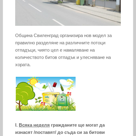
Община Свиленград организира нов модел за
правилно разделяне на различните потоци
отпадъци, чиято цел е намаляване на
количеството битов отпадък и улесняване на
хората.
I.
Всяка неделя
гражданите ще могат да
изнасят /поставят/ до съда си за битови