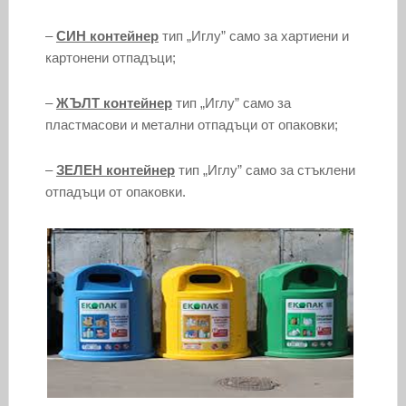
–
СИН контейнер
тип „Иглу” само за хартиени и
картонени отпадъци;
–
ЖЪЛТ контейнер
тип „Иглу” само за
пластмасови и метални отпадъци от опаковки;
–
ЗЕЛЕН контейнер
тип „Иглу” само за стъклени
отпадъци от опаковки.