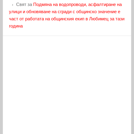
Свят
за
Подмяна на водопроводи, асфалтиране на
улици и обновяване на сгради с общинско значение е
част от работата на общинския екип в Любимец за тази
година