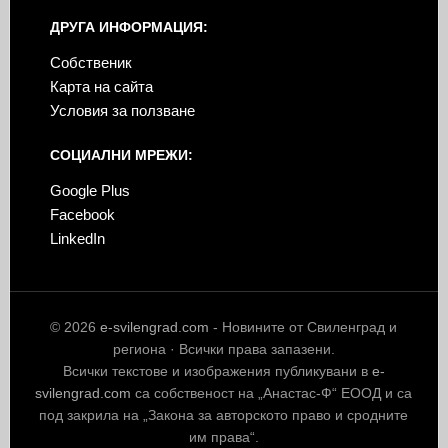
ДРУГА ИНФОРМАЦИЯ:
Собственик
Карта на сайта
Условия за ползване
СОЦИАЛНИ МРЕЖИ:
Google Plus
Facebook
LinkedIn
© 2026
e-svilengrad.com
- Новините от Свиленград и
региона · Всички права запазени.
Всички текстове и изображения публикувани в
e-
svilengrad.com
са собственост на „Анастас-Ф“ ЕООД и са
под закрила на „Закона за авторското право и сродните
им права“.