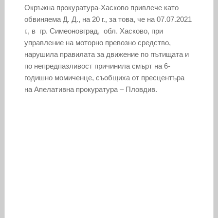
Окръжна прокуратура-Хасково привлече като
обвиняема Д. Д., на 20 г., за това, че на 07.07.2021
г., в гр. Симеоновград, обл. Хасково, при
управление на моторно превозно средство,
нарушила правилата за движение по пътищата и
по непредпазливост причинила смърт на 6-
годишно момиченце, съобщиха от пресцентъра
на Апелативна прокуратура – Пловдив.