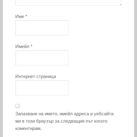
Име
*
Имейл
*
Интернет страница
Запазване на името, имейл адреса и уебсайта
ми в този браузър за следващия път когато
коментирам.