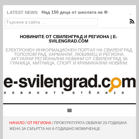
Над 150 деца от школата на ФК Свиленград
LATEST NEWS
НОВИНИТЕ ОТ СВИЛЕНГРАД И РЕГИОНА | E-
SVILENGRAD.COM
EЛЕКТРОНЕН ИНФОРМАЦИОНЕН ПОРТАЛ НА СВИЛЕНГРАД,
ТОПОЛОВГРАД, ХАРМАНЛИ, ЛЮБИМЕЦ И РЕГИОНА.
АКТУАЛНИ РЕГИОНАЛНИ НОВИНИ ОТ СВИЛЕНГРАД ЗА
ГРАНИЦА, МИТНИЦА, СПОРТ И КРИМИНАЛНИ НОВИНИ.
НАЧАЛО
/
ОТ РЕГИОНА
/ ПРОКУРАТУРАТА ОБВИНИ 20-ГОДИШНА
ЖЕНА ЗА СМЪРТТА НА 6-ГОДИШНО МОМИЧЕНЦЕ