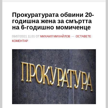
Прокуратурата обвини 20-
годишна жена за смъртта
на 6-годишно момиченце
09/07/2021
11:01
ОТ
МИХАИЛ МИХАЙЛОВ
ОСТАВЕТЕ
КОМЕНТАР