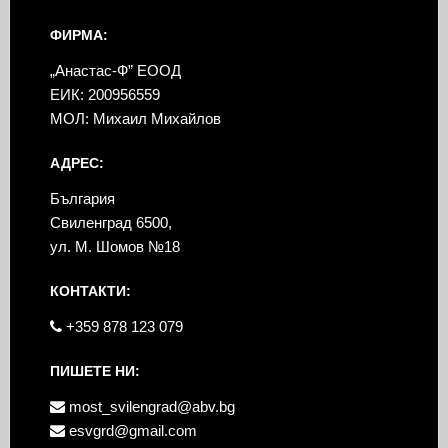
ФИРМА:
„Анастас-Ф” ЕООД
ЕИК: 200956559
МОЛ: Михаил Михайлов
АДРЕС:
България
Свиленград 6500,
ул. М. Шомов №18
КОНТАКТИ:
+359 878 123 079
ПИШЕТЕ НИ:
most_svilengrad@abv.bg
esvgrd@gmail.com