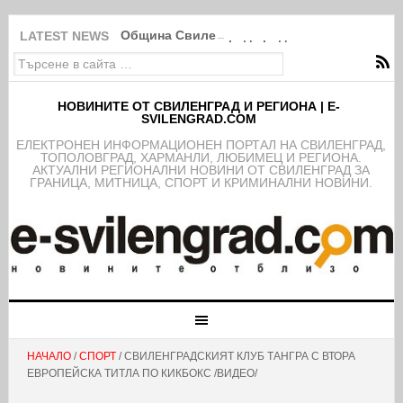
Община Свиленград продължава изпълнение
LATEST NEWS
НОВИНИТЕ ОТ СВИЛЕНГРАД И РЕГИОНА | E-
SVILENGRAD.COM
EЛЕКТРОНЕН ИНФОРМАЦИОНЕН ПОРТАЛ НА СВИЛЕНГРАД,
ТОПОЛОВГРАД, ХАРМАНЛИ, ЛЮБИМЕЦ И РЕГИОНА.
АКТУАЛНИ РЕГИОНАЛНИ НОВИНИ ОТ СВИЛЕНГРАД ЗА
ГРАНИЦА, МИТНИЦА, СПОРТ И КРИМИНАЛНИ НОВИНИ.
НАЧАЛО
/
СПОРТ
/ СВИЛЕНГРАДСКИЯТ КЛУБ ТАНГРА С ВТОРА
ЕВРОПЕЙСКА ТИТЛА ПО КИКБОКС /ВИДЕО/