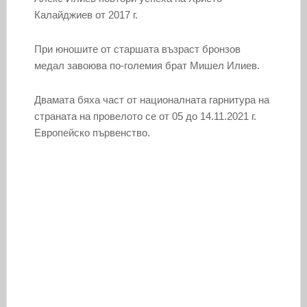
Калайджиев от 2017 г.
При юношите от старшата възраст бронзов
медал завоюва по-големия брат Мишел Илиев.
Двамата бяха част от националната гарнитура на
страната на провелото се от 05 до 14.11.2021 г.
Европейско първенство.