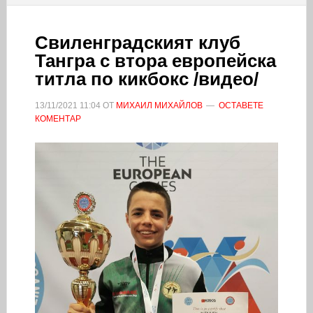
Свиленградският клуб
Тангра с втора европейска
титла по кикбокс /видео/
13/11/2021
11:04
ОТ
МИХАИЛ МИХАЙЛОВ
ОСТАВЕТЕ
КОМЕНТАР