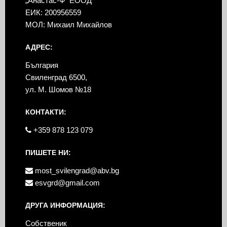
„Анастас-Ф” ЕООД
ЕИК: 200956559
МОЛ: Михаил Михайлов
АДРЕС:
България
Свиленград 6500,
ул. М. Шомов №18
КОНТАКТИ:
+359 878 123 079
ПИШЕТЕ НИ:
most_svilengrad@abv.bg
esvgrd@gmail.com
ДРУГА ИНФОРМАЦИЯ:
Собственик