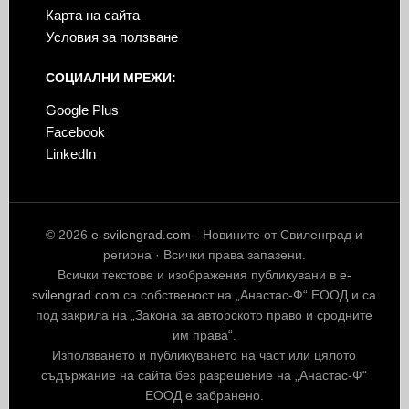
Карта на сайта
Условия за ползване
СОЦИАЛНИ МРЕЖИ:
Google Plus
Facebook
LinkedIn
© 2026
e-svilengrad.com
- Новините от Свиленград и
региона · Всички права запазени.
Всички текстове и изображения публикувани в
e-
svilengrad.com
са собственост на „Анастас-Ф“ ЕООД и са
под закрила на „Закона за авторското право и сродните
им права“.
Използването и публикуването на част или цялото
съдържание на сайта без разрешение на „Анастас-Ф“
ЕООД е забранено.