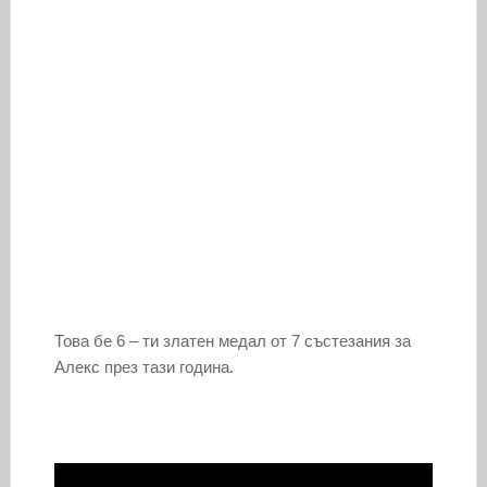
Това бе 6 – ти златен медал от 7 състезания за
Алекс през тази година.