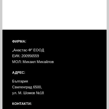
ФИРМА:
„Анастас-Ф” ЕООД
ЕИК: 200956559
МОЛ: Михаил Михайлов
АДРЕС:
България
Свиленград 6500,
ул. М. Шомов №18
КОНТАКТИ: