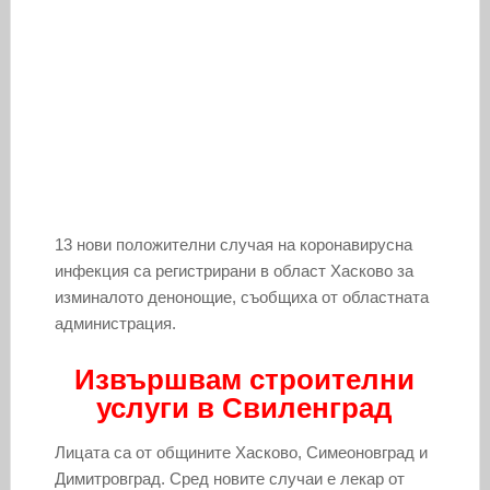
13 нови положителни случая на коронавирусна
инфекция са регистрирани в област Хасково за
изминалото денонощие, съобщиха от областната
администрация.
Извършвам строителни
услуги в Свиленград
Лицата са от общините Хасково, Симеоновград и
Димитровград. Сред новите случаи е лекар от