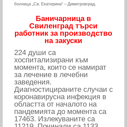
болница „Св. Екатерина“ – Димитровград.
Баничарница в
Свиленград търси
работник за производство
на закуски
224 души са
хоспитализирани към
момента, които се намират
за лечение в лечебни
заведения.
Диагностицираните случаи с
коронавирусна инфекция в
областта от началото на
пандемията до момента са
17463. Излекуваните са
11219. Починали са 1133.