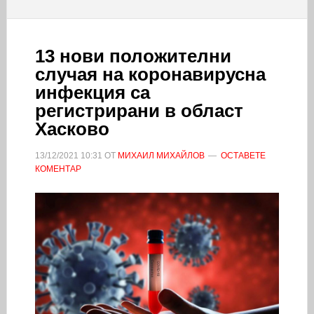
13 нови положителни
случая на коронавирусна
инфекция са
регистрирани в област
Хасково
13/12/2021
10:31
ОТ
МИХАИЛ МИХАЙЛОВ
ОСТАВЕТЕ
КОМЕНТАР