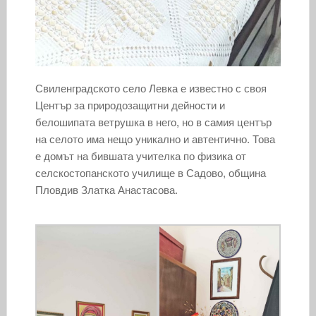
Свиленградското село Левка е известно с своя
Център за природозащитни дейности и
белошипата ветрушка в него, но в самия център
на селото има нещо уникално и автентично. Това
е домът на бившата учителка по физика от
селскостопанското училище в Садово, община
Пловдив Златка Анастасова.