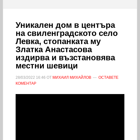
Уникален дом в центъра
на свиленградското село
Левка, стопанката му
Златка Анастасова
издирва и възстановява
местни шевици
28/03/2022
16:46
ОТ
МИХАИЛ МИХАЙЛОВ
ОСТАВЕТЕ
КОМЕНТАР