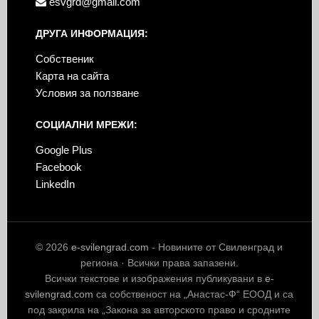
esvgrd@gmail.com
ДРУГА ИНФОРМАЦИЯ:
Собственик
Карта на сайта
Условия за ползване
СОЦИАЛНИ МРЕЖИ:
Google Plus
Facebook
LinkedIn
© 2026
e-svilengrad.com
- Новините от Свиленград и
региона · Всички права запазени.
Всички текстове и изображения публикувани в
e-
svilengrad.com
са собственост на „Анастас-Ф“ ЕООД и са
под закрила на „Закона за авторското право и сродните