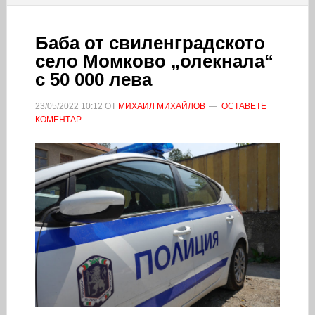
Баба от свиленградското
село Момково „олекнала“
с 50 000 лева
23/05/2022
10:12
ОТ
МИХАИЛ МИХАЙЛОВ
ОСТАВЕТЕ
КОМЕНТАР