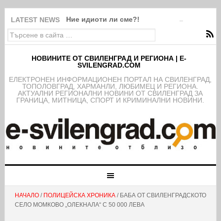
Ние идиоти ли сме?!
LATEST NEWS
НОВИНИТЕ ОТ СВИЛЕНГРАД И РЕГИОНА | E-
SVILENGRAD.COM
EЛЕКТРОНЕН ИНФОРМАЦИОНЕН ПОРТАЛ НА СВИЛЕНГРАД,
ТОПОЛОВГРАД, ХАРМАНЛИ, ЛЮБИМЕЦ И РЕГИОНА.
АКТУАЛНИ РЕГИОНАЛНИ НОВИНИ ОТ СВИЛЕНГРАД ЗА
ГРАНИЦА, МИТНИЦА, СПОРТ И КРИМИНАЛНИ НОВИНИ.
НАЧАЛО
/
ПОЛИЦЕЙСКА ХРОНИКА
/ БАБА ОТ СВИЛЕНГРАДСКОТО
СЕЛО МОМКОВО „ОЛЕКНАЛА“ С 50 000 ЛЕВА