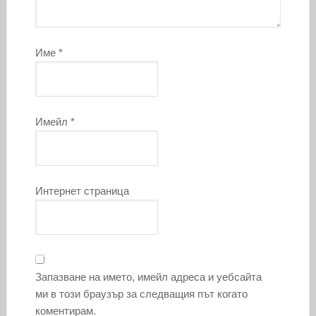
Име
*
Имейл
*
Интернет страница
Запазване на името, имейл адреса и уебсайта
ми в този браузър за следващия път когато
коментирам.