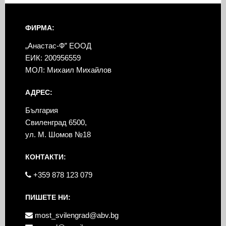
ФИРМА:
„Анастас-Ф” ЕООД
ЕИК: 200956559
МОЛ: Михаил Михайлов
АДРЕС:
България
Свиленград 6500,
ул. М. Шомов №18
КОНТАКТИ:
+359 878 123 079
ПИШЕТЕ НИ:
most_svilengrad@abv.bg