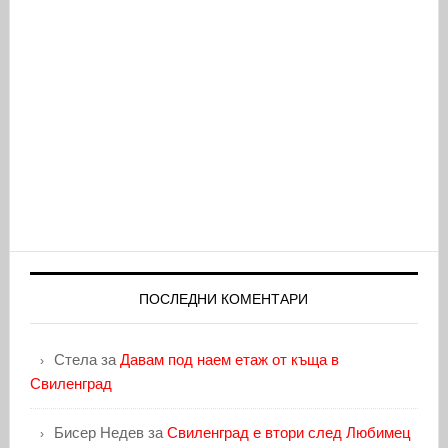
ПОСЛЕДНИ КОМЕНТАРИ
Стела
за
Давам под наем етаж от къща в
Свиленград
Бисер Недев
за
Свиленград е втори след Любимец