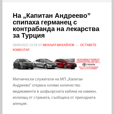
На „Капитан Андреево”
спипаха германец с
контрабанда на лекарства
за Турция
28/06/2022
13:29
ОТ
МИХАИЛ МИХАЙЛОВ
ОСТАВЕТЕ
КОМЕНТАР
Митнически служители на МП „Капитан
Андреево” откриха голямо количество
медикаменти в шофьорската кабина на камион,
излизащ от страната, съобщиха от приходната
агенция.