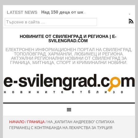
Над 150 деца от школата на ФК Свиленград
LATEST NEWS
НОВИНИТЕ ОТ СВИЛЕНГРАД И РЕГИОНА | E-
SVILENGRAD.COM
EЛЕКТРОНЕН ИНФОРМАЦИОНЕН ПОРТАЛ НА СВИЛЕНГРАД,
ТОПОЛОВГРАД, ХАРМАНЛИ, ЛЮБИМЕЦ И РЕГИОНА.
АКТУАЛНИ РЕГИОНАЛНИ НОВИНИ ОТ СВИЛЕНГРАД ЗА
ГРАНИЦА, МИТНИЦА, СПОРТ И КРИМИНАЛНИ НОВИНИ.
НАЧАЛО
/
ГРАНИЦА
/ НА „КАПИТАН АНДРЕЕВО” СПИПАХА
ГЕРМАНЕЦ С КОНТРАБАНДА НА ЛЕКАРСТВА ЗА ТУРЦИЯ