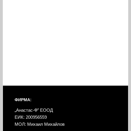
ФИРМА:
„Анастас-Ф” ЕООД
ЕИК: 200956559
МОЛ: Михаил Михайлов