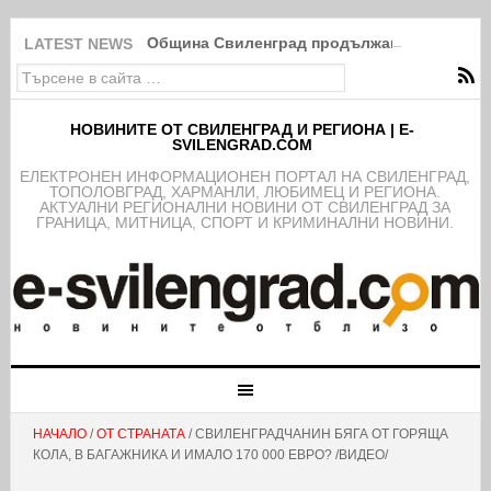
Община Свиленград продължава изпълнение
LATEST NEWS
НОВИНИТЕ ОТ СВИЛЕНГРАД И РЕГИОНА | E-
SVILENGRAD.COM
EЛЕКТРОНЕН ИНФОРМАЦИОНЕН ПОРТАЛ НА СВИЛЕНГРАД,
ТОПОЛОВГРАД, ХАРМАНЛИ, ЛЮБИМЕЦ И РЕГИОНА.
АКТУАЛНИ РЕГИОНАЛНИ НОВИНИ ОТ СВИЛЕНГРАД ЗА
ГРАНИЦА, МИТНИЦА, СПОРТ И КРИМИНАЛНИ НОВИНИ.
НАЧАЛО
/
ОТ СТРАНАТА
/ СВИЛЕНГРАДЧАНИН БЯГА ОТ ГОРЯЩА
КОЛА, В БАГАЖНИКА И ИМАЛО 170 000 ЕВРО? /ВИДЕО/