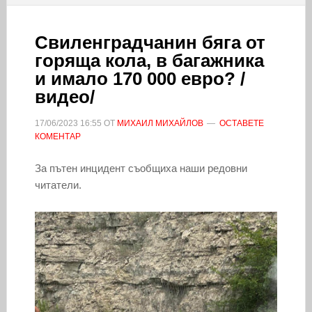
Свиленградчанин бяга от
горяща кола, в багажника
и имало 170 000 евро? /
видео/
17/06/2023
16:55
ОТ
МИХАИЛ МИХАЙЛОВ
ОСТАВЕТЕ
КОМЕНТАР
За пътен инцидент съобщиха наши редовни
читатели.