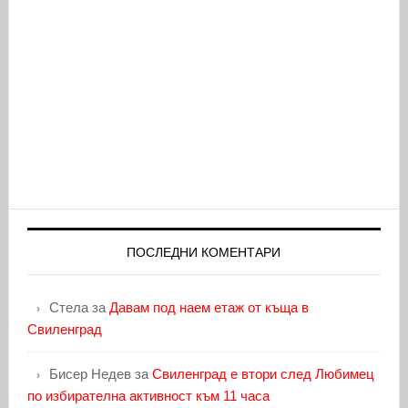
ПОСЛЕДНИ КОМЕНТАРИ
Стела
за
Давам под наем етаж от къща в
Свиленград
Бисер Недев
за
Свиленград е втори след Любимец
по избирателна активност към 11 часа