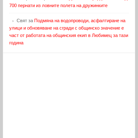
700 пернати из ловните полета на дружинките
Свят
за
Подмяна на водопроводи, асфалтиране на
улици и обновяване на сгради с общинско значение е
част от работата на общинския екип в Любимец за тази
година