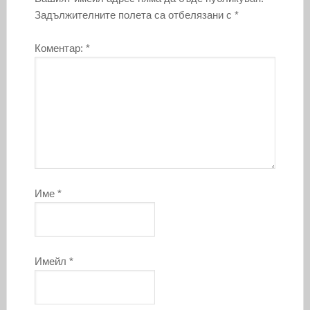
Задължителните полета са отбелязани с
*
Коментар:
*
Име
*
Имейл
*