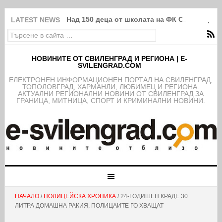
Над 150 деца от школата на ФК Свиленград
LATEST NEWS
НОВИНИТЕ ОТ СВИЛЕНГРАД И РЕГИОНА | E-
SVILENGRAD.COM
EЛЕКТРОНЕН ИНФОРМАЦИОНЕН ПОРТАЛ НА СВИЛЕНГРАД,
ТОПОЛОВГРАД, ХАРМАНЛИ, ЛЮБИМЕЦ И РЕГИОНА.
АКТУАЛНИ РЕГИОНАЛНИ НОВИНИ ОТ СВИЛЕНГРАД ЗА
ГРАНИЦА, МИТНИЦА, СПОРТ И КРИМИНАЛНИ НОВИНИ.
НАЧАЛО
/
ПОЛИЦЕЙСКА ХРОНИКА
/ 24-ГОДИШЕН КРАДЕ 30
ЛИТРА ДОМАШНА РАКИЯ, ПОЛИЦАИТЕ ГО ХВАЩАТ