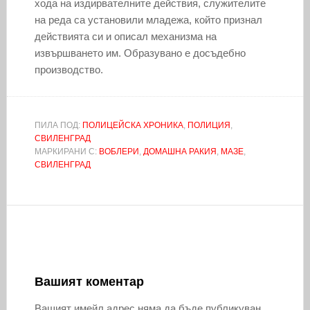
хода на издирвателните действия, служителите
на реда са установили младежа, който признал
действията си и описал механизма на
извършването им. Образувано е досъдебно
производство.
ПИЛА ПОД:
ПОЛИЦЕЙСКА ХРОНИКА
,
ПОЛИЦИЯ
,
СВИЛЕНГРАД
МАРКИРАНИ С:
ВОБЛЕРИ
,
ДОМАШНА РАКИЯ
,
МАЗЕ
,
СВИЛЕНГРАД
Вашият коментар
Вашият имейл адрес няма да бъде публикуван.