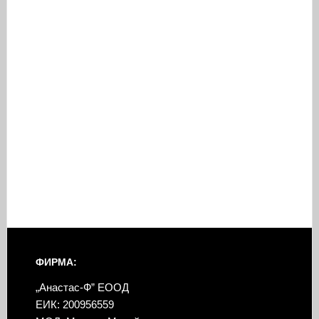
ФИРМА:
„Анастас-Ф” ЕООД
ЕИК: 200956559