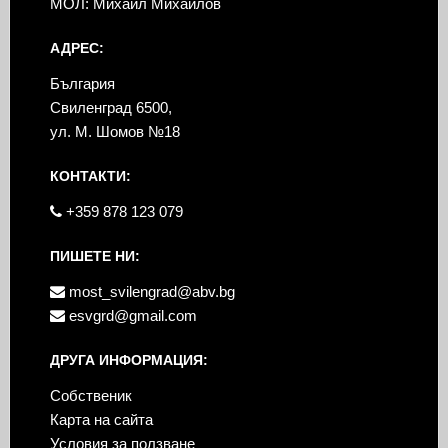
МОЛ: Михаил Михайлов
АДРЕС:
България
Свиленград 6500,
ул. М. Шомов №18
КОНТАКТИ:
+359 878 123 079
ПИШЕТЕ НИ:
most_svilengrad@abv.bg
esvgrd@gmail.com
ДРУГА ИНФОРМАЦИЯ:
Собственик
Карта на сайта
Условия за ползване