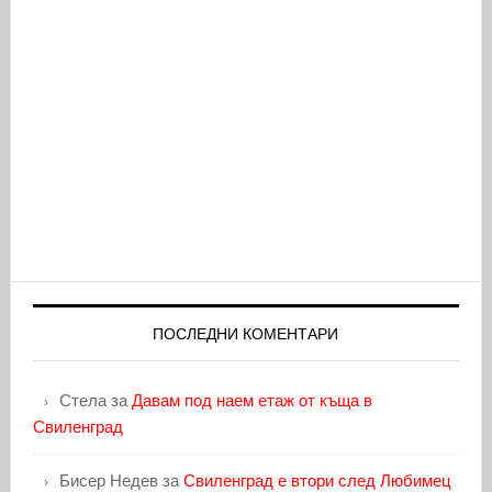
ПОСЛЕДНИ КОМЕНТАРИ
Стела
за
Давам под наем етаж от къща в
Свиленград
Бисер Недев
за
Свиленград е втори след Любимец