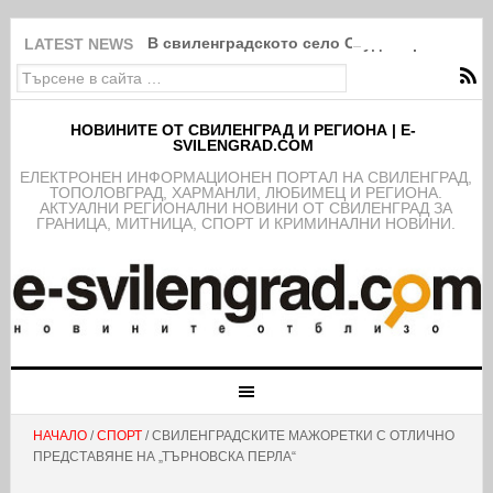
В свиленградското село Студена разпалиха
LATEST NEWS
НОВИНИТЕ ОТ СВИЛЕНГРАД И РЕГИОНА | E-
SVILENGRAD.COM
EЛЕКТРОНЕН ИНФОРМАЦИОНЕН ПОРТАЛ НА СВИЛЕНГРАД,
ТОПОЛОВГРАД, ХАРМАНЛИ, ЛЮБИМЕЦ И РЕГИОНА.
АКТУАЛНИ РЕГИОНАЛНИ НОВИНИ ОТ СВИЛЕНГРАД ЗА
ГРАНИЦА, МИТНИЦА, СПОРТ И КРИМИНАЛНИ НОВИНИ.
НАЧАЛО
/
СПОРТ
/ СВИЛЕНГРАДСКИТЕ МАЖОРЕТКИ С ОТЛИЧНО
ПРЕДСТАВЯНЕ НА „ТЪРНОВСКА ПЕРЛА“