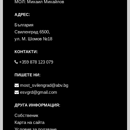
МОЛ: Михаил Михайлов
АДРЕС:
България
Свиленград 6500,
ул. М. Шомов №18
КОНТАКТИ:
+359 878 123 079
ПИШЕТЕ НИ:
most_svilengrad@abv.bg
esvgrd@gmail.com
ДРУГА ИНФОРМАЦИЯ:
Собственик
Карта на сайта
Условия за ползване