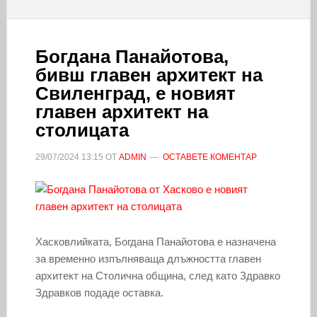
Богдана Панайотова,
бивш главен архитект на
Свиленград, е новият
главен архитект на
столицата
29/07/2024
13:15
ОТ
ADMIN
ОСТАВЕТЕ КОМЕНТАР
Хасковлийката, Богдана Панайотова е назначена
за временно изпълняваща длъжността главен
архитект на Столична община, след като Здравко
Здравков подаде оставка.