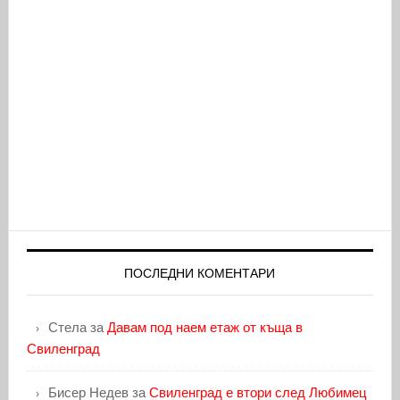
ПОСЛЕДНИ КОМЕНТАРИ
Стела
за
Давам под наем етаж от къща в
Свиленград
Бисер Недев
за
Свиленград е втори след Любимец