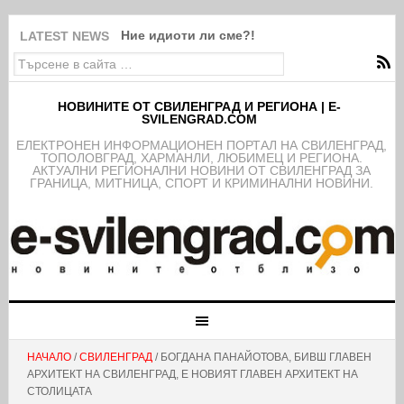
Ние идиоти ли сме?!
LATEST NEWS
НОВИНИТЕ ОТ СВИЛЕНГРАД И РЕГИОНА | E-
SVILENGRAD.COM
EЛЕКТРОНЕН ИНФОРМАЦИОНЕН ПОРТАЛ НА СВИЛЕНГРАД,
ТОПОЛОВГРАД, ХАРМАНЛИ, ЛЮБИМЕЦ И РЕГИОНА.
АКТУАЛНИ РЕГИОНАЛНИ НОВИНИ ОТ СВИЛЕНГРАД ЗА
ГРАНИЦА, МИТНИЦА, СПОРТ И КРИМИНАЛНИ НОВИНИ.
НАЧАЛО
/
СВИЛЕНГРАД
/ БОГДАНА ПАНАЙОТОВА, БИВШ ГЛАВЕН
АРХИТЕКТ НА СВИЛЕНГРАД, Е НОВИЯТ ГЛАВЕН АРХИТЕКТ НА
СТОЛИЦАТА