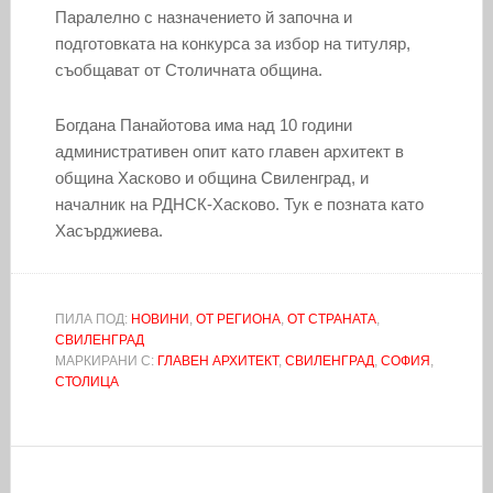
Паралелно с назначението й започна и
подготовката на конкурса за избор на титуляр,
съобщават от Столичната община.
Богдана Панайотова има над 10 години
административен опит като главен архитект в
община Хасково и община Свиленград, и
началник на РДНСК-Хасково. Тук е позната като
Хасърджиева.
ПИЛА ПОД:
НОВИНИ
,
ОТ РЕГИОНА
,
ОТ СТРАНАТА
,
СВИЛЕНГРАД
МАРКИРАНИ С:
ГЛАВЕН АРХИТЕКТ
,
СВИЛЕНГРАД
,
СОФИЯ
,
СТОЛИЦА