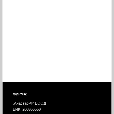
ФИРМА:
„Анастас-Ф” ЕООД
ЕИК: 200956559