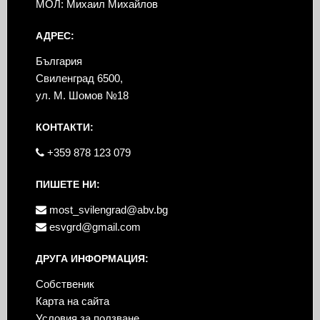
МОЛ: Михаил Михайлов
АДРЕС:
България
Свиленград 6500,
ул. М. Шомов №18
КОНТАКТИ:
+359 878 123 079
ПИШЕТЕ НИ:
most_svilengrad@abv.bg
esvgrd@gmail.com
ДРУГА ИНФОРМАЦИЯ:
Собственик
Карта на сайта
Условия за ползване