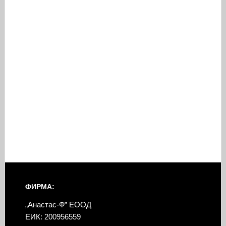
ФИРМА:
„Анастас-Ф” ЕООД
ЕИК: 200956559