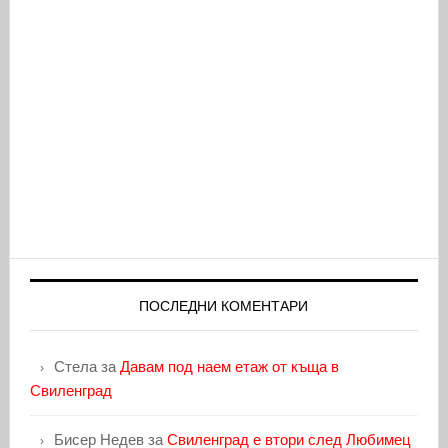
ПОСЛЕДНИ КОМЕНТАРИ
Стела
за
Давам под наем етаж от къща в
Свиленград
Бисер Недев
за
Свиленград е втори след Любимец