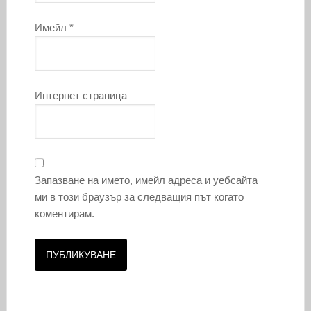
Имейл
*
Интернет страница
Запазване на името, имейл адреса и уебсайта
ми в този браузър за следващия път когато
коментирам.