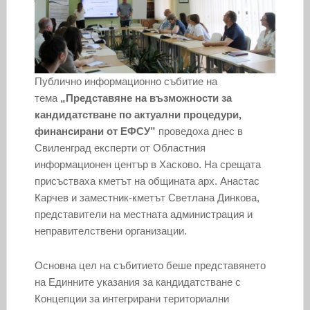
Публично информационно събитие на
тема
„Представяне на възможности за
кандидатстване по актуални процедури,
финансирани от ЕФСУ”
проведоха днес в
Свиленград експерти от Областния
информационен център в Хасково. На срещата
присъстваха кметът на общината арх. Анастас
Карчев и заместник-кметът Светлана Динкова,
представители на местната администрация и
неправителствени организации.
Основна цел на събитието беше представянето
на Единните указания за кандидатстване с
Концепции за интегрирани териториални