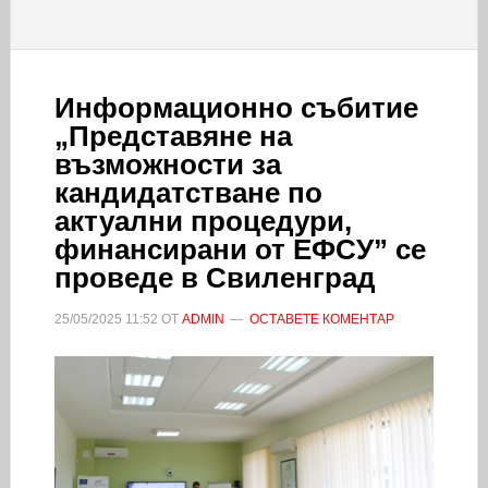
Информационно събитие
„Представяне на
възможности за
кандидатстване по
актуални процедури,
финансирани от ЕФСУ” се
проведе в Свиленград
25/05/2025
11:52
ОТ
ADMIN
ОСТАВЕТЕ КОМЕНТАР