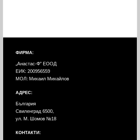
ФИРМА:
„Анастас-Ф” ЕООД
ЕИК: 200956559
МОЛ: Михаил Михайлов
АДРЕС:
България
Свиленград 6500,
ул. М. Шомов №18
КОНТАКТИ: