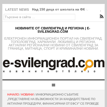
Над 150 деца от школата на ФК Свиленград
LATEST NEWS
НОВИНИТЕ ОТ СВИЛЕНГРАД И РЕГИОНА | E-
SVILENGRAD.COM
EЛЕКТРОНЕН ИНФОРМАЦИОНЕН ПОРТАЛ НА СВИЛЕНГРАД,
ТОПОЛОВГРАД, ХАРМАНЛИ, ЛЮБИМЕЦ И РЕГИОНА.
АКТУАЛНИ РЕГИОНАЛНИ НОВИНИ ОТ СВИЛЕНГРАД ЗА
ГРАНИЦА, МИТНИЦА, СПОРТ И КРИМИНАЛНИ НОВИНИ.
НАЧАЛО
/
НОВИНИ
/ ИНФОРМАЦИОННО СЪБИТИЕ
„ПРЕДСТАВЯНЕ НА ВЪЗМОЖНОСТИ ЗА КАНДИДАТСТВАНЕ ПО
АКТУАЛНИ ПРОЦЕДУРИ, ФИНАНСИРАНИ ОТ ЕФСУ” СЕ ПРОВЕДЕ