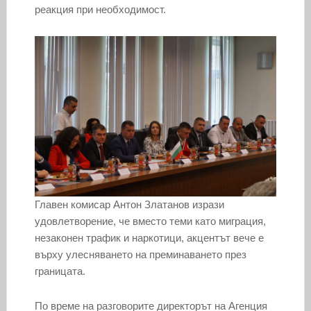
реакция при необходимост.
Главен комисар Антон Златанов изрази
удовлетворение, че вместо теми като миграция,
незаконен трафик и наркотици, акцентът вече е
върху улесняването на преминаването през
границата.
По време на разговорите директорът на Агенция