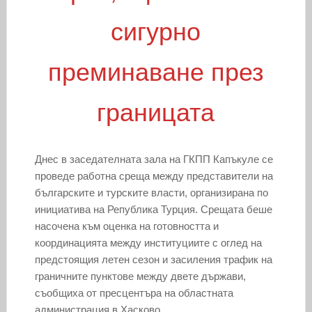
сигурно
преминаване през
границата
Днес в заседателната зала на ГКПП Капъкуле се
проведе работна среща между представители на
българските и турските власти, организирана по
инициатива на Република Турция. Срещата беше
насочена към оценка на готовността и
координацията между институциите с оглед на
предстоящия летен сезон и засиления трафик на
граничните пунктове между двете държави,
съобщиха от пресцентъра на областната
администрация в Хасково.