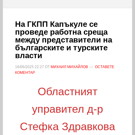
На ГКПП Капъкуле се
проведе работна среща
между представители на
българските и турските
власти
16/06/2025
22:27
ОТ
МИХАИЛ МИХАЙЛОВ
ОСТАВЕТЕ
КОМЕНТАР
Областният
управител д-р
Стефка Здравкова