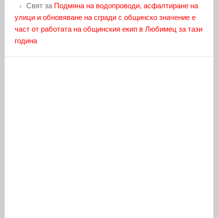
Свят
за
Подмяна на водопроводи, асфалтиране на
улици и обновяване на сгради с общинско значение е
част от работата на общинския екип в Любимец за тази
година