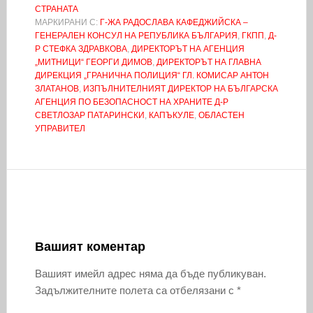
СТРАНАТА
МАРКИРАНИ С:
Г-ЖА РАДОСЛАВА КАФЕДЖИЙСКА –
ГЕНЕРАЛЕН КОНСУЛ НА РЕПУБЛИКА БЪЛГАРИЯ
,
ГКПП
,
Д-
Р СТЕФКА ЗДРАВКОВА
,
ДИРЕКТОРЪТ НА АГЕНЦИЯ
„МИТНИЦИ“ ГЕОРГИ ДИМОВ
,
ДИРЕКТОРЪТ НА ГЛАВНА
ДИРЕКЦИЯ „ГРАНИЧНА ПОЛИЦИЯ“ ГЛ. КОМИСАР АНТОН
ЗЛАТАНОВ
,
ИЗПЪЛНИТЕЛНИЯТ ДИРЕКТОР НА БЪЛГАРСКА
АГЕНЦИЯ ПО БЕЗОПАСНОСТ НА ХРАНИТЕ Д-Р
СВЕТЛОЗАР ПАТАРИНСКИ
,
КАПЪКУЛЕ
,
ОБЛАСТЕН
УПРАВИТЕЛ
Вашият коментар
Вашият имейл адрес няма да бъде публикуван.
Задължителните полета са отбелязани с
*