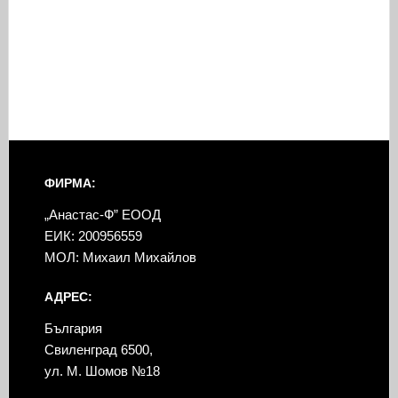
ФИРМА:
„Анастас-Ф” ЕООД
ЕИК: 200956559
МОЛ: Михаил Михайлов
АДРЕС:
България
Свиленград 6500,
ул. М. Шомов №18