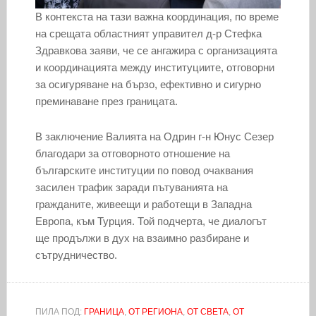
В контекста на тази важна координация, по време
на срещата областният управител д-р Стефка
Здравкова заяви, че се ангажира с организацията
и координацията между институциите, отговорни
за осигуряване на бързо, ефективно и сигурно
преминаване през границата.
В заключение Валията на Одрин г-н Юнус Сезер
благодари за отговорното отношение на
българските институции по повод очаквания
засилен трафик заради пътуванията на
гражданите, живеещи и работещи в Западна
Европа, към Турция. Той подчерта, че диалогът
ще продължи в дух на взаимно разбиране и
сътрудничество.
ПИЛА ПОД:
ГРАНИЦА
,
ОТ РЕГИОНА
,
ОТ СВЕТА
,
ОТ