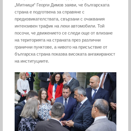
„Митници“ Георги Димов заяви, че българската
страна е подготвена за справяне с
предизвикателствата, свързани с очаквания
интензивен трафик на леки автомобили. Той
посочи, че движението се следи още от влизане
на територията на страната през различни
гранични пунктове, а нивото на присъствие от
българска страна показва високата ангажираност
на институциите.