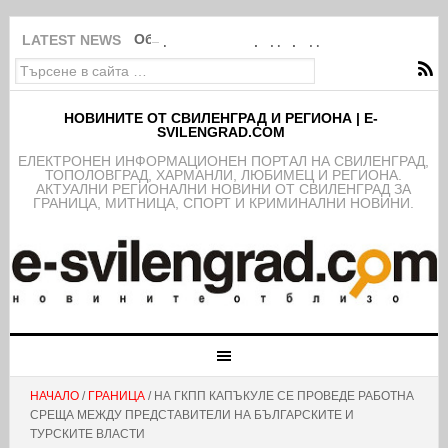
Община Свиленград продължава изпълнение
LATEST NEWS
НОВИНИТЕ ОТ СВИЛЕНГРАД И РЕГИОНА | E-
SVILENGRAD.COM
EЛЕКТРОНЕН ИНФОРМАЦИОНЕН ПОРТАЛ НА СВИЛЕНГРАД,
ТОПОЛОВГРАД, ХАРМАНЛИ, ЛЮБИМЕЦ И РЕГИОНА.
АКТУАЛНИ РЕГИОНАЛНИ НОВИНИ ОТ СВИЛЕНГРАД ЗА
ГРАНИЦА, МИТНИЦА, СПОРТ И КРИМИНАЛНИ НОВИНИ.
НАЧАЛО
/
ГРАНИЦА
/ НА ГКПП КАПЪКУЛЕ СЕ ПРОВЕДЕ РАБОТНА
СРЕЩА МЕЖДУ ПРЕДСТАВИТЕЛИ НА БЪЛГАРСКИТЕ И
ТУРСКИТЕ ВЛАСТИ