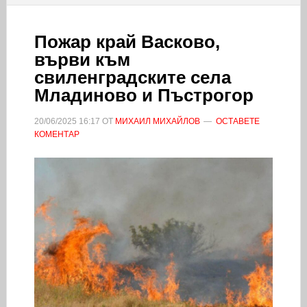
Пожар край Васково,
върви към
свиленградските села
Младиново и Пъстрогор
20/06/2025
16:17
ОТ
МИХАИЛ МИХАЙЛОВ
ОСТАВЕТЕ
КОМЕНТАР