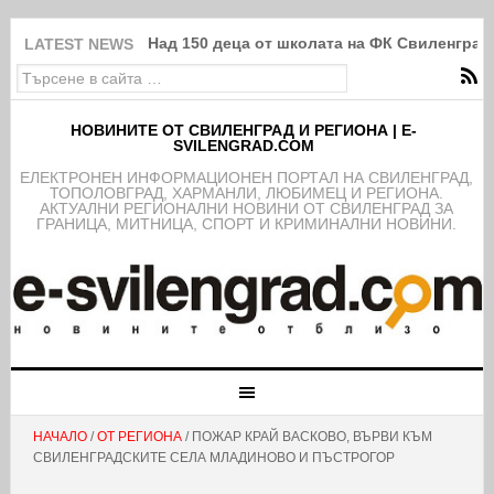
Над 150 деца от школата на ФК Свиленград
LATEST NEWS
НОВИНИТЕ ОТ СВИЛЕНГРАД И РЕГИОНА | E-
SVILENGRAD.COM
EЛЕКТРОНЕН ИНФОРМАЦИОНЕН ПОРТАЛ НА СВИЛЕНГРАД,
ТОПОЛОВГРАД, ХАРМАНЛИ, ЛЮБИМЕЦ И РЕГИОНА.
АКТУАЛНИ РЕГИОНАЛНИ НОВИНИ ОТ СВИЛЕНГРАД ЗА
ГРАНИЦА, МИТНИЦА, СПОРТ И КРИМИНАЛНИ НОВИНИ.
НАЧАЛО
/
ОТ РЕГИОНА
/ ПОЖАР КРАЙ ВАСКОВО, ВЪРВИ КЪМ
СВИЛЕНГРАДСКИТЕ СЕЛА МЛАДИНОВО И ПЪСТРОГОР