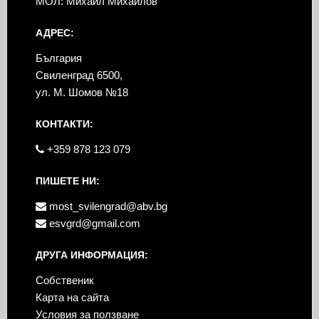
МОЛ: Михаил Михайлов
АДРЕС:
България
Свиленград 6500,
ул. М. Шомов №18
КОНТАКТИ:
+359 878 123 079
ПИШЕТЕ НИ:
most_svilengrad@abv.bg
esvgrd@gmail.com
ДРУГА ИНФОРМАЦИЯ:
Собственик
Карта на сайта
Условия за ползване