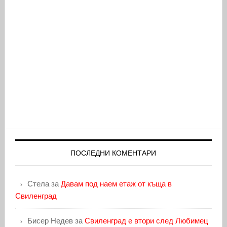
ПОСЛЕДНИ КОМЕНТАРИ
Стела
за
Давам под наем етаж от къща в
Свиленград
Бисер Недев
за
Свиленград е втори след Любимец