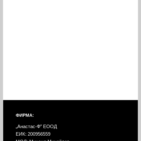
ФИРМА:
„Анастас-Ф” ЕООД
ЕИК: 200956559