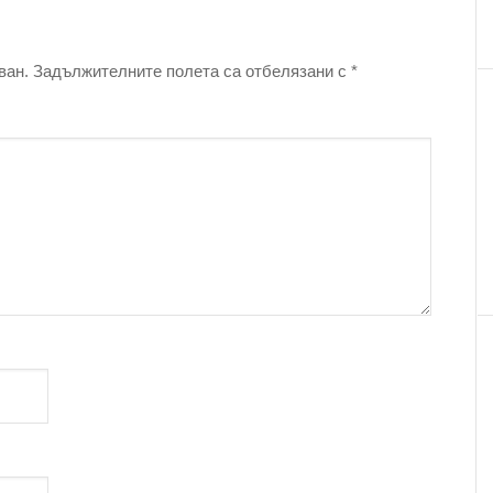
ван.
Задължителните полета са отбелязани с
*