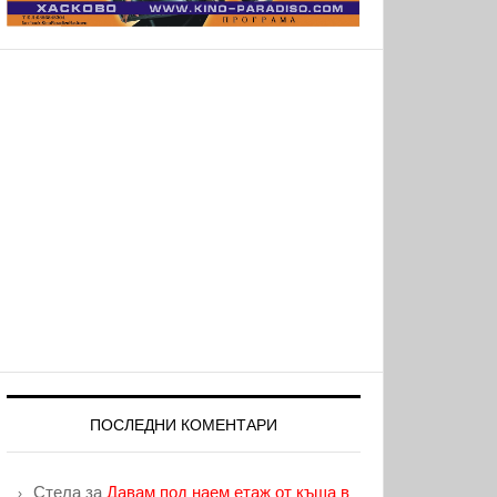
ПОСЛЕДНИ КОМЕНТАРИ
Стела
за
Давам под наем етаж от къща в