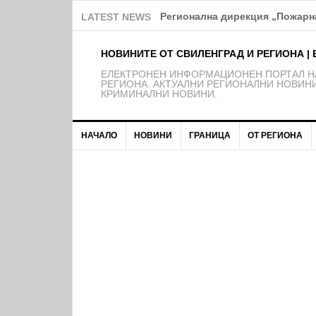
Регионална дирекция „Пожарна
LATEST NEWS
НОВИНИТЕ ОТ СВИЛЕНГРАД И РЕГИОНА | 
EЛЕКТРОНЕН ИНФОРМАЦИОНЕН ПОРТАЛ НА
РЕГИОНА. АКТУАЛНИ РЕГИОНАЛНИ НОВИНИ
КРИМИНАЛНИ НОВИНИ.
НАЧАЛО
НОВИНИ
ГРАНИЦА
ОТ РЕГИОНА