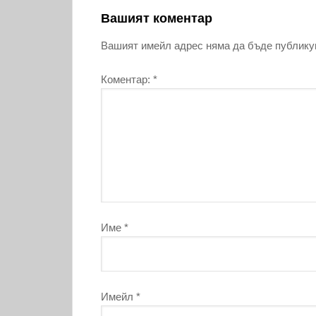
Вашият коментар
Вашият имейл адрес няма да бъде публику
Коментар:
*
Име
*
Имейл
*