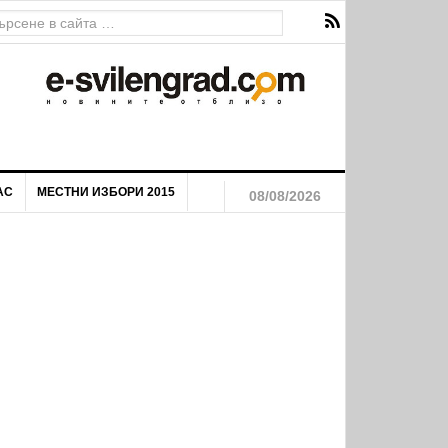
ава за екстремен риск от пожари
АС
МЕСТНИ ИЗБОРИ 2015
08/08/2026