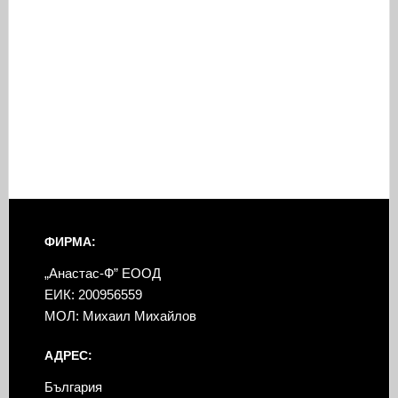
ФИРМА:
„Анастас-Ф” ЕООД
ЕИК: 200956559
МОЛ: Михаил Михайлов
АДРЕС:
България