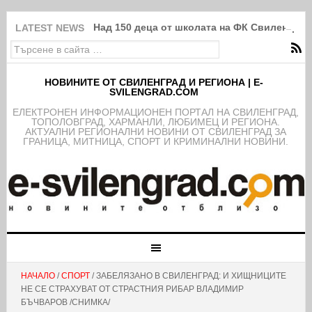
Над 150 деца от школата на ФК Свиленград
LATEST NEWS
НОВИНИТЕ ОТ СВИЛЕНГРАД И РЕГИОНА | E-
SVILENGRAD.COM
EЛЕКТРОНЕН ИНФОРМАЦИОНЕН ПОРТАЛ НА СВИЛЕНГРАД,
ТОПОЛОВГРАД, ХАРМАНЛИ, ЛЮБИМЕЦ И РЕГИОНА.
АКТУАЛНИ РЕГИОНАЛНИ НОВИНИ ОТ СВИЛЕНГРАД ЗА
ГРАНИЦА, МИТНИЦА, СПОРТ И КРИМИНАЛНИ НОВИНИ.
НАЧАЛО
/
СПОРТ
/ ЗАБЕЛЯЗАНО В СВИЛЕНГРАД: И ХИЩНИЦИТЕ
НЕ СЕ СТРАХУВАТ ОТ СТРАСТНИЯ РИБАР ВЛАДИМИР
БЪЧВАРОВ /СНИМКА/