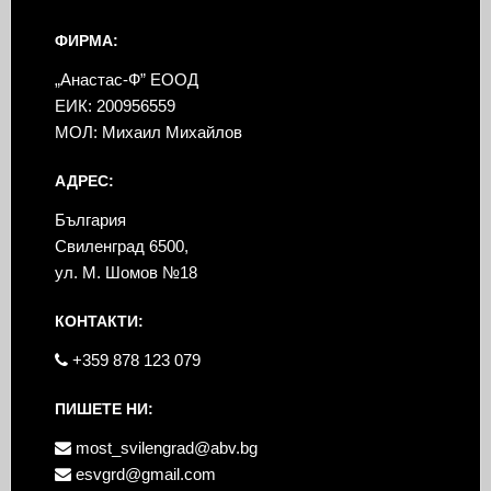
ФИРМА:
„Анастас-Ф” ЕООД
ЕИК: 200956559
МОЛ: Михаил Михайлов
АДРЕС:
България
Свиленград 6500,
ул. М. Шомов №18
КОНТАКТИ:
+359 878 123 079
ПИШЕТЕ НИ:
most_svilengrad@abv.bg
esvgrd@gmail.com