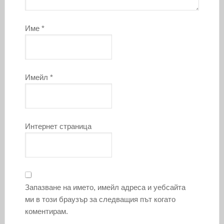
Име
*
Имейл
*
Интернет страница
Запазване на името, имейл адреса и уебсайта
ми в този браузър за следващия път когато
коментирам.