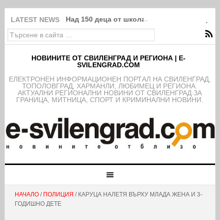
Над 150 деца от школата на ФК Свиленград
LATEST NEWS
НОВИНИТЕ ОТ СВИЛЕНГРАД И РЕГИОНА | E-
SVILENGRAD.COM
EЛЕКТРОНЕН ИНФОРМАЦИОНЕН ПОРТАЛ НА СВИЛЕНГРАД,
ТОПОЛОВГРАД, ХАРМАНЛИ, ЛЮБИМЕЦ И РЕГИОНА.
АКТУАЛНИ РЕГИОНАЛНИ НОВИНИ ОТ СВИЛЕНГРАД ЗА
ГРАНИЦА, МИТНИЦА, СПОРТ И КРИМИНАЛНИ НОВИНИ.
НАЧАЛО
/
ПОЛИЦИЯ
/ КАРУЦА НАЛЕТЯ ВЪРХУ МЛАДА ЖЕНА И 3-
ГОДИШНО ДЕТЕ