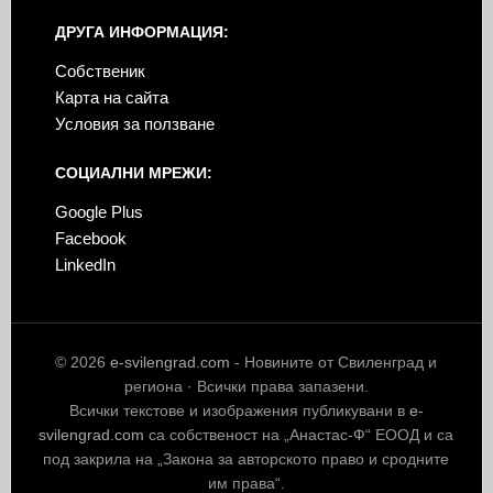
ДРУГА ИНФОРМАЦИЯ:
Собственик
Карта на сайта
Условия за ползване
СОЦИАЛНИ МРЕЖИ:
Google Plus
Facebook
LinkedIn
© 2026
e-svilengrad.com
- Новините от Свиленград и
региона · Всички права запазени.
Всички текстове и изображения публикувани в
e-
svilengrad.com
са собственост на „Анастас-Ф“ ЕООД и са
под закрила на „Закона за авторското право и сродните
им права“.