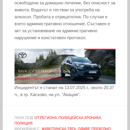
освободени за домашно лечение, без опасност за
живота. Водачът е тестван за употреба на
алкохол. Пробата е отрицателна. По случая е
взето административно отношение. Съставен е
акт за установяване на административно
нарушение и констативен протокол.
Инцидентът е станал на 13.07.2025 г., около 20.37
ч., в гр. Хасково, на ул. “Акация“.
ПИЛА ПОД:
ОТ РЕГИОНА
,
ПОЛИЦЕЙСКА ХРОНИКА
,
ПОЛИЦИЯ
МАРКИРАНИ С:
ЖИВОТИНСКА ТЯГА
,
ОДМВР
,
ПРЕВОЗНО