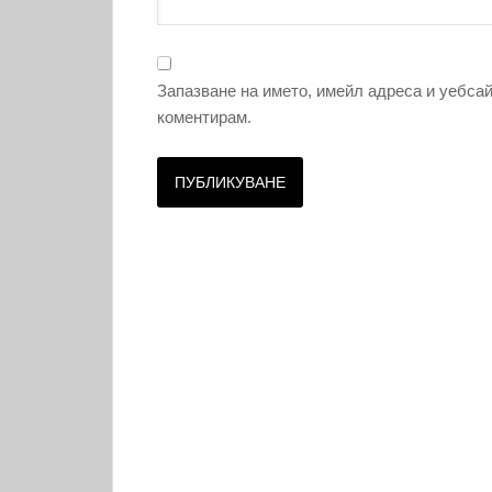
Запазване на името, имейл адреса и уебсай
коментирам.