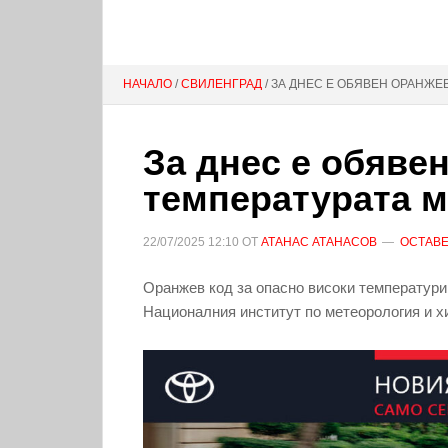
НАЧАЛО
/
СВИЛЕНГРАД
/ ЗА ДНЕС Е ОБЯВЕН ОРАНЖЕ
За днес е обяве
температурата м
22/07/2025
12:10
ОТ
АТАНАС АТАНАСОВ
ОСТАВЕ
Оранжев код за опасно високи температури 
Националния институт по метеорология и х