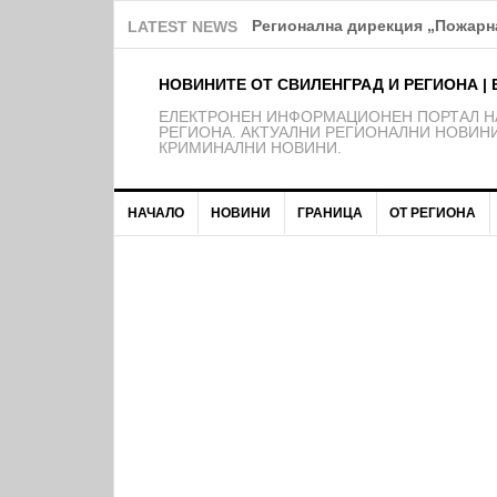
Над 150 деца от школата на Ф
LATEST NEWS
НОВИНИТЕ ОТ СВИЛЕНГРАД И РЕГИОНА | 
EЛЕКТРОНЕН ИНФОРМАЦИОНЕН ПОРТАЛ НА
РЕГИОНА. АКТУАЛНИ РЕГИОНАЛНИ НОВИНИ
КРИМИНАЛНИ НОВИНИ.
НАЧАЛО
НОВИНИ
ГРАНИЦА
ОТ РЕГИОНА