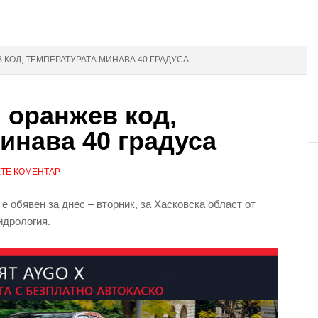
В КОД, ТЕМПЕРАТУРАТА МИНАВА 40 ГРАДУСА
н оранжев код,
инава 40 градуса
ТЕ КОМЕНТАР
е обявен за днес – вторник, за Хасковска област от
идрология.