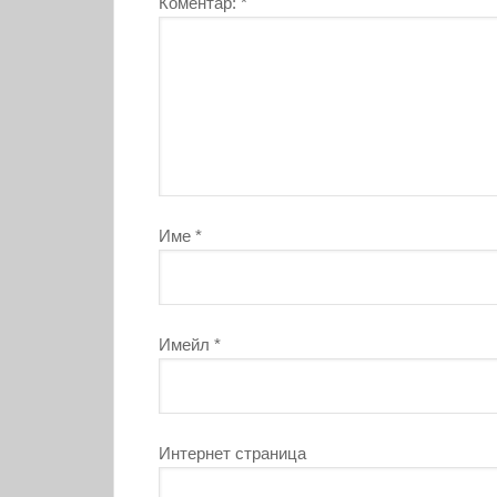
Коментар:
*
Име
*
Имейл
*
Интернет страница