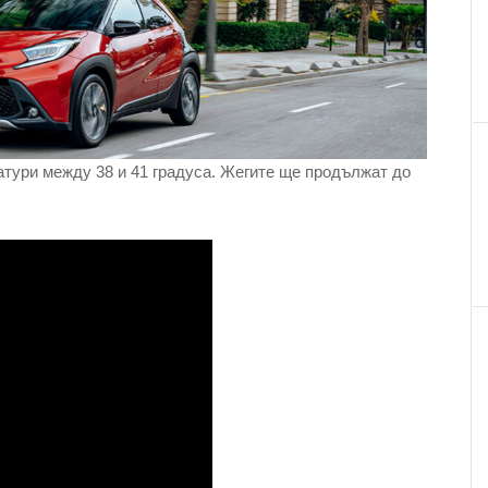
тури между 38 и 41 градуса. Жегите ще продължат до