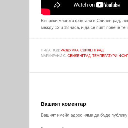
Въпреки многото фонтани в Свиленград, лек
между 12 и 18 часа, и да се пият повече теч
ПИЛА ПОД:
РАЗДУМКА
,
СВИЛЕНГРАД
МАРКИРАНИ С:
СВИЛЕНГРАД
,
ТЕМПЕРАТУРИ
,
ФОН
Вашият коментар
Вашият имейл адрес няма да бъде публику