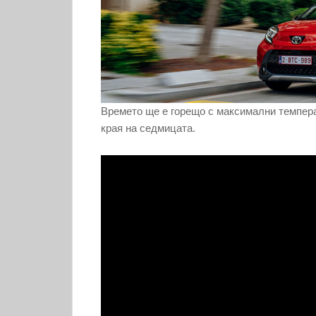
Времето ще е горещо с максимални темпера
края на седмицата.