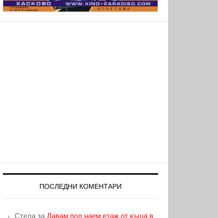
ПОСЛЕДНИ КОМЕНТАРИ
Стела
за
Давам под наем етаж от къща в