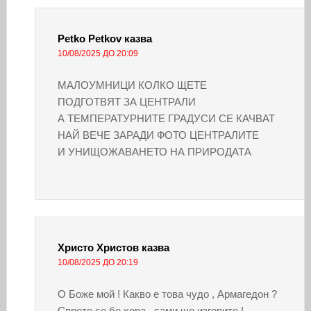
Petko Petkov
казва
10/08/2025 ДО 20:09
МАЛОУМНИЦИ КОЛКО ЩЕТЕ
ПОДГОТВЯТ ЗА ЦЕНТРАЛИ
А ТЕМПЕРАТУРНИТЕ ГРАДУСИ СЕ КАЧВАТ
НАЙ ВЕЧЕ ЗАРАДИ ФОТО ЦЕНТРАЛИТЕ
И УНИЩОЖАВАНЕТО НА ПРИРОДАТА
Христо Христов
казва
10/08/2025 ДО 20:19
О Боже мой ! Какво е това чудо , Армагедон ?
Спрете се бе хора , сами ще изгорите !