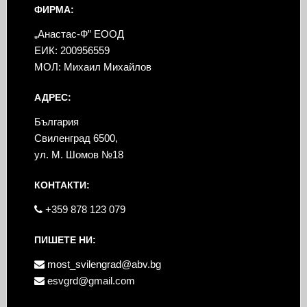
ФИРМА:
„Анастас-Ф” ЕООД
ЕИК: 200956559
МОЛ: Михаил Михайлов
АДРЕС:
България
Свиленград 6500,
ул. М. Шомов №18
КОНТАКТИ:
+359 878 123 079
ПИШЕТЕ НИ:
most_svilengrad@abv.bg
esvgrd@gmail.com