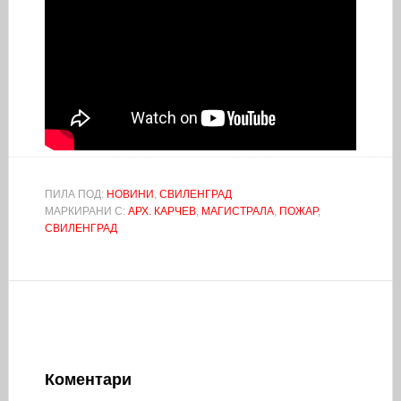
ПИЛА ПОД:
НОВИНИ
,
СВИЛЕНГРАД
МАРКИРАНИ С:
АРХ. КАРЧЕВ
,
МАГИСТРАЛА
,
ПОЖАР
,
СВИЛЕНГРАД
Коментари