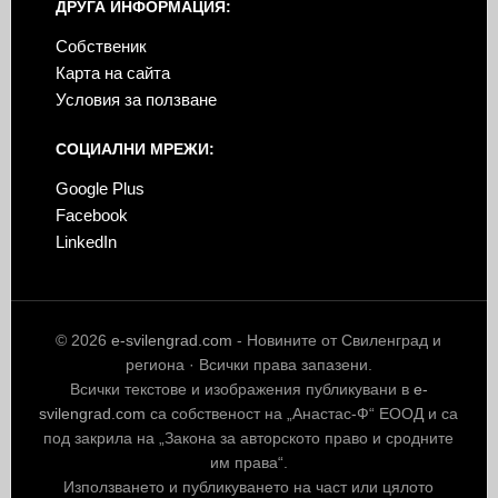
ДРУГА ИНФОРМАЦИЯ:
Собственик
Карта на сайта
Условия за ползване
СОЦИАЛНИ МРЕЖИ:
Google Plus
Facebook
LinkedIn
© 2026
e-svilengrad.com
- Новините от Свиленград и
региона · Всички права запазени.
Всички текстове и изображения публикувани в
e-
svilengrad.com
са собственост на „Анастас-Ф“ ЕООД и са
под закрила на „Закона за авторското право и сродните
им права“.
Използването и публикуването на част или цялото