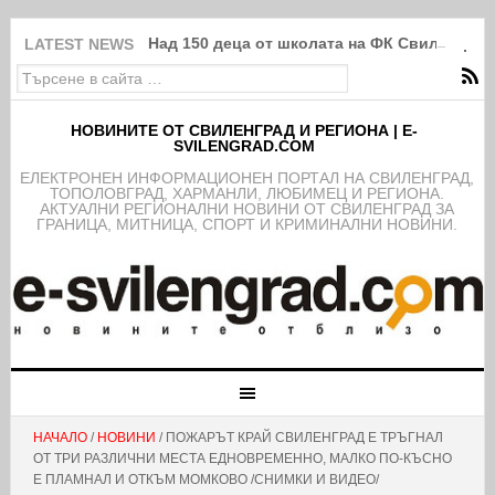
Над 150 деца от школата на ФК Свиленград
LATEST NEWS
НОВИНИТЕ ОТ СВИЛЕНГРАД И РЕГИОНА | E-
SVILENGRAD.COM
EЛЕКТРОНЕН ИНФОРМАЦИОНЕН ПОРТАЛ НА СВИЛЕНГРАД,
ТОПОЛОВГРАД, ХАРМАНЛИ, ЛЮБИМЕЦ И РЕГИОНА.
АКТУАЛНИ РЕГИОНАЛНИ НОВИНИ ОТ СВИЛЕНГРАД ЗА
ГРАНИЦА, МИТНИЦА, СПОРТ И КРИМИНАЛНИ НОВИНИ.
НАЧАЛО
/
НОВИНИ
/ ПОЖАРЪТ КРАЙ СВИЛЕНГРАД Е ТРЪГНАЛ
ОТ ТРИ РАЗЛИЧНИ МЕСТА ЕДНОВРЕМЕННО, МАЛКО ПО-КЪСНО
Е ПЛАМНАЛ И ОТКЪМ МОМКОВО /СНИМКИ И ВИДЕО/