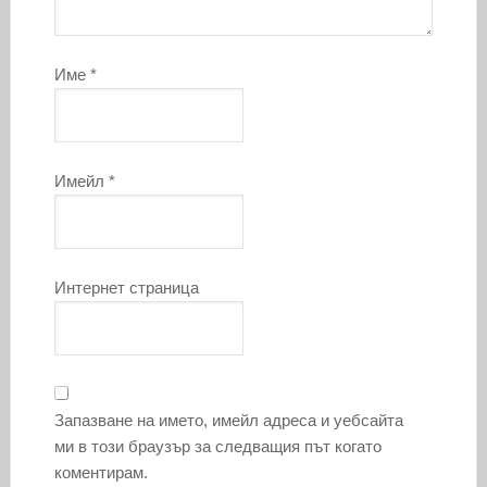
Име
*
Имейл
*
Интернет страница
Запазване на името, имейл адреса и уебсайта
ми в този браузър за следващия път когато
коментирам.