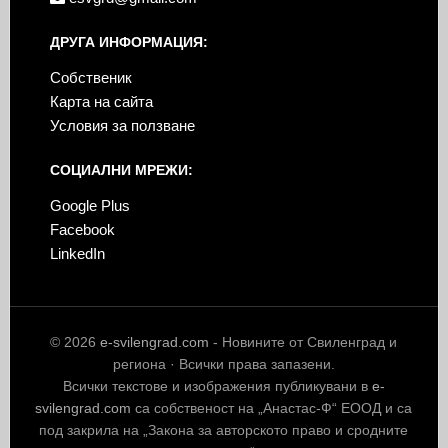
ДРУГА ИНФОРМАЦИЯ:
Собственик
Карта на сайта
Условия за ползване
СОЦИАЛНИ МРЕЖИ:
Google Plus
Facebook
LinkedIn
© 2026
e-svilengrad.com
- Новините от Свиленград и
региона · Всички права запазени.
Всички текстове и изображения публикувани в
e-
svilengrad.com
са собственост на „Анастас-Ф“ ЕООД и са
под закрила на „Закона за авторското право и сродните