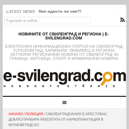
Ние идиоти ли сме?!
LATEST NEWS
НОВИНИТЕ ОТ СВИЛЕНГРАД И РЕГИОНА | E-
SVILENGRAD.COM
EЛЕКТРОНЕН ИНФОРМАЦИОНЕН ПОРТАЛ НА СВИЛЕНГРАД,
ТОПОЛОВГРАД, ХАРМАНЛИ, ЛЮБИМЕЦ И РЕГИОНА.
АКТУАЛНИ РЕГИОНАЛНИ НОВИНИ ОТ СВИЛЕНГРАД ЗА
ГРАНИЦА, МИТНИЦА, СПОРТ И КРИМИНАЛНИ НОВИНИ.
НАЧАЛО
/
ПОЛИЦИЯ
/ СВИЛЕНГРАДЧАНИН Е АРЕСТУВАН,
ДОКАТО ПРИБИРА РЕКОЛТАТА ОТ НАРКОПЛАНТАЦИЯ В
КРУМОВГРАДСКО