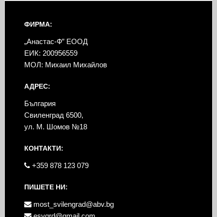
ФИРМА:
„Анастас-Ф” ЕООД
ЕИК: 200956559
МОЛ: Михаил Михайлов
АДРЕС:
България
Свиленград 6500,
ул. М. Шомов №18
КОНТАКТИ:
+359 878 123 079
ПИШЕТЕ НИ:
most_svilengrad@abv.bg
esvgrd@gmail.com