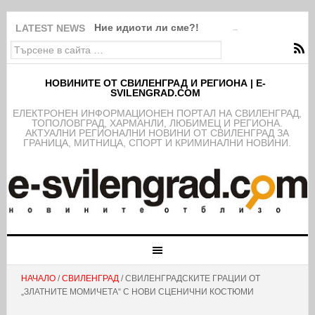
Ние идиоти ли сме?!
LATEST NEWS
НОВИНИТЕ ОТ СВИЛЕНГРАД И РЕГИОНА | E-
SVILENGRAD.COM
EЛЕКТРОНЕН ИНФОРМАЦИОНЕН ПОРТАЛ НА СВИЛЕНГРАД,
ТОПОЛОВГРАД, ХАРМАНЛИ, ЛЮБИМЕЦ И РЕГИОНА.
АКТУАЛНИ РЕГИОНАЛНИ НОВИНИ ОТ СВИЛЕНГРАД ЗА
ГРАНИЦА, МИТНИЦА, СПОРТ И КРИМИНАЛНИ НОВИНИ.
НАЧАЛО
/
СВИЛЕНГРАД
/ СВИЛЕНГРАДСКИТЕ ГРАЦИИ ОТ
„ЗЛАТНИТЕ МОМИЧЕТА“ С НОВИ СЦЕНИЧНИ КОСТЮМИ