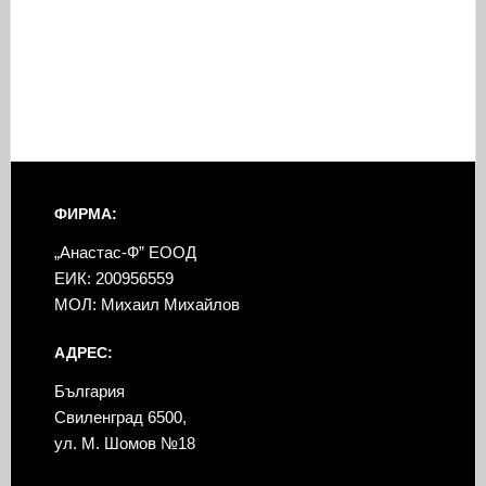
ФИРМА:
„Анастас-Ф” ЕООД
ЕИК: 200956559
МОЛ: Михаил Михайлов
АДРЕС:
България
Свиленград 6500,
ул. М. Шомов №18