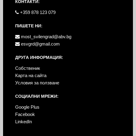
КОНТАКТИ:
+359 878 123 079
ПИШЕТЕ НИ:
most_svilengrad@abv.bg
esvgrd@gmail.com
ДРУГА ИНФОРМАЦИЯ:
Собственик
Карта на сайта
Условия за ползване
СОЦИАЛНИ МРЕЖИ:
Google Plus
Facebook
LinkedIn