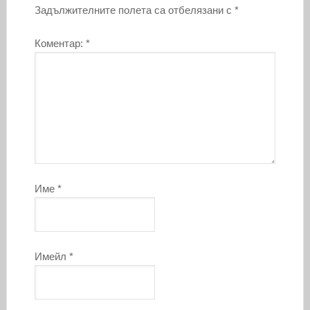
Задължителните полета са отбелязани с
*
Коментар:
*
Име
*
Имейл
*