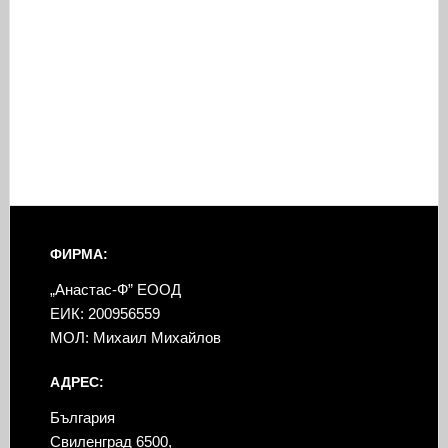
ФИРМА:
„Анастас-Ф” ЕООД
ЕИК: 200956559
МОЛ: Михаил Михайлов
АДРЕС:
България
Свиленград 6500,