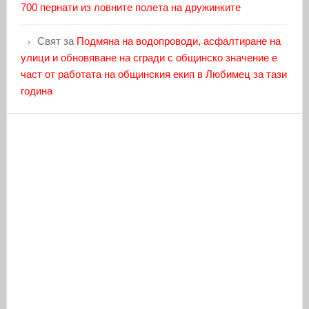
700 пернати из ловните полета на дружинките
Свят
за
Подмяна на водопроводи, асфалтиране на
улици и обновяване на сгради с общинско значение е
част от работата на общинския екип в Любимец за тази
година