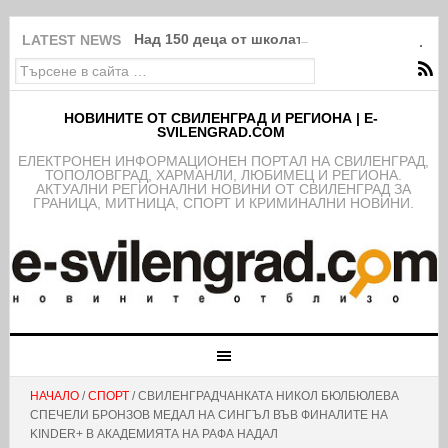
Над 150 деца от школата на ФК Свиленград
LATEST NEWS
НОВИНИТЕ ОТ СВИЛЕНГРАД И РЕГИОНА | E-
SVILENGRAD.COM
EЛЕКТРОНЕН ИНФОРМАЦИОНЕН ПОРТАЛ НА СВИЛЕНГРАД,
ТОПОЛОВГРАД, ХАРМАНЛИ, ЛЮБИМЕЦ И РЕГИОНА.
АКТУАЛНИ РЕГИОНАЛНИ НОВИНИ ОТ СВИЛЕНГРАД ЗА
ГРАНИЦА, МИТНИЦА, СПОРТ И КРИМИНАЛНИ НОВИНИ.
НАЧАЛО
/
СПОРТ
/ СВИЛЕНГРАДЧАНКАТА НИКОЛ БЮЛБЮЛЕВА
СПЕЧЕЛИ БРОНЗОВ МЕДАЛ НА СИНГЪЛ ВЪВ ФИНАЛИТЕ НА
KINDER+ В АКАДЕМИЯТА НА РАФА НАДАЛ