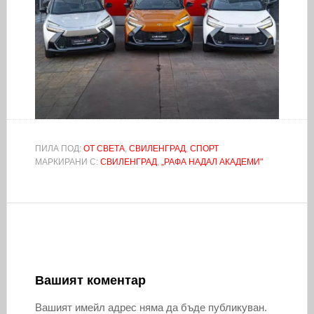
ПИЛА ПОД:
ОТ СВЕТА
,
СВИЛЕНГРАД
,
СПОРТ
МАРКИРАНИ С:
СВИЛЕНГРАД
,
„РАФА НАДАЛ АКАДЕМИ"
Вашият коментар
Вашият имейл адрес няма да бъде публикуван.