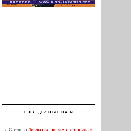
ПОСЛЕДНИ КОМЕНТАРИ
Стела
за
Давам под наем етаж от къща в