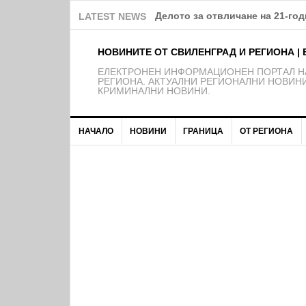
Делото за отвличане на 21-го
LATEST NEWS
НОВИНИТЕ ОТ СВИЛЕНГРАД И РЕГИОНА | 
EЛЕКТРОНЕН ИНФОРМАЦИОНЕН ПОРТАЛ НА
РЕГИОНА. АКТУАЛНИ РЕГИОНАЛНИ НОВИНИ
КРИМИНАЛНИ НОВИНИ.
НАЧАЛО
НОВИНИ
ГРАНИЦА
ОТ РЕГИОНА