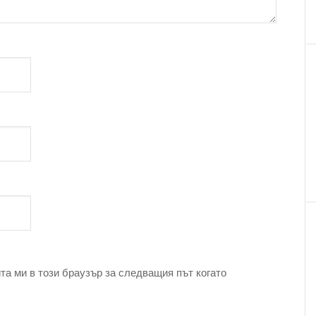
та ми в този браузър за следващия път когато