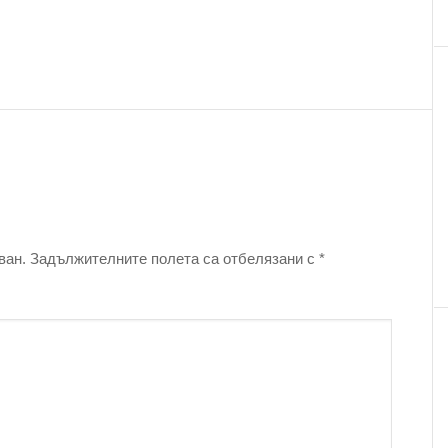
ван.
Задължителните полета са отбелязани с
*