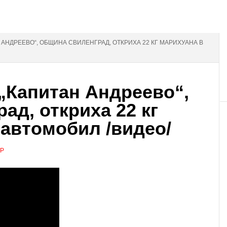
 АНДРЕЕВО“, ОБЩИНА СВИЛЕНГРАД, ОТКРИХА 22 КГ МАРИХУАНА В
„Капитан Андреево“,
ад, откриха 22 кг
 автомобил /видео/
АР