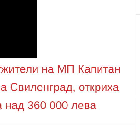
ужители на МП Капитан
а Свиленград, откриха
 над 360 000 лева