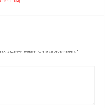
,
СВИЛЕНГРАД
ван.
Задължителните полета са отбелязани с
*