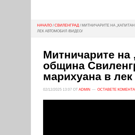
НАЧАЛО
/
СВИЛЕНГРАД
/ МИТНИЧАРИТЕ НА „КАПИТАН
ЛЕК АВТОМОБИЛ /ВИДЕО/
Митничарите на 
община Свиленгр
марихуана в лек
02/12/2025
13:07
ОТ
ADMIN
ОСТАВЕТЕ КОМЕНТ