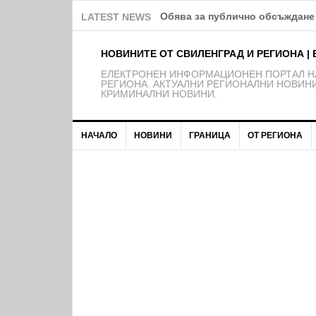
Обява за публично обсъждане 
LATEST NEWS
НОВИНИТЕ ОТ СВИЛЕНГРАД И РЕГИОНА | 
EЛЕКТРОНЕН ИНФОРМАЦИОНЕН ПОРТАЛ НА
РЕГИОНА. АКТУАЛНИ РЕГИОНАЛНИ НОВИНИ
КРИМИНАЛНИ НОВИНИ.
НАЧАЛО
НОВИНИ
ГРАНИЦА
ОТ РЕГИОНА