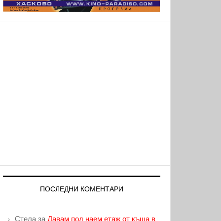
ПОСЛЕДНИ КОМЕНТАРИ
Стела
за
Давам под наем етаж от къща в