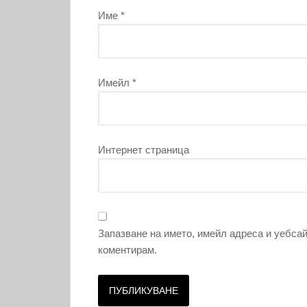
Име
*
Имейл
*
Интернет страница
Запазване на името, имейл адреса и уебсай
коментирам.