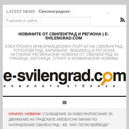
Свиленградското село Мезек събра света в
LATEST NEWS
НОВИНИТЕ ОТ СВИЛЕНГРАД И РЕГИОНА | E-
SVILENGRAD.COM
EЛЕКТРОНЕН ИНФОРМАЦИОНЕН ПОРТАЛ НА СВИЛЕНГРАД,
ТОПОЛОВГРАД, ХАРМАНЛИ, ЛЮБИМЕЦ И РЕГИОНА.
АКТУАЛНИ РЕГИОНАЛНИ НОВИНИ ОТ СВИЛЕНГРАД ЗА
ГРАНИЦА, МИТНИЦА, СПОРТ И КРИМИНАЛНИ НОВИНИ.
НАЧАЛО
/
НОВИНИ
/ СЪОБЩЕНИЕ ЗА НОВО РАЗПИСАНИЕ ЗА
ДВИЖЕНИЕ НА ГРАДСКИТЕ АВТОБУСНИ ЛИНИИ ПО
НАПРАВЛЕНИЕ СВИЛЕНГРАД – КВ. ”КАП. ПЕТКО ВОЙВОДА”