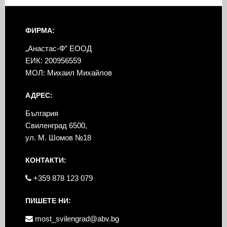
ФИРМА:
„Анастас-Ф” ЕООД
ЕИК: 200956559
МОЛ: Михаил Михайлов
АДРЕС:
България
Свиленград 6500,
ул. М. Шомов №18
КОНТАКТИ:
+359 878 123 079
ПИШЕТЕ НИ:
most_svilengrad@abv.bg