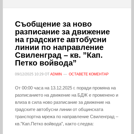
Съобщение за ново
разписание за движение
на градските автобусни
линии по направление
Свиленград – кв. ”Кап.
Петко войвода”
09/12/2025
10:29
ОТ
ADMIN
ОСТАВЕТЕ КОМЕНТАР
От 00:00 часа на 13.12.2025 г. поради промяна на
разписанието на движение на БДЖ е променено и
влиза в сила ново разписание за движение на
градските автобусни линии от общинската
транспортна мрежа по направление Свиленград –
кв.”Кап.Петко войвода”, както следва: