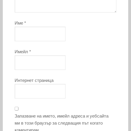
Име
*
Имейл
*
Интернет страница
Запазване на името, имейл адреса и уебсайта
ми в този браузър за следващия път когато
коментирам.