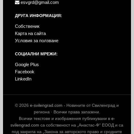
esvgrd@gmail.com
ДРУГА ИНФОРМАЦИЯ:
Собственик
Карта на сайта
Условия за ползване
СОЦИАЛНИ МРЕЖИ:
Google Plus
Facebook
LinkedIn
© 2026
e-svilengrad.com
- Новините от Свиленград и
региона · Всички права запазени.
Всички текстове и изображения публикувани в
e-
svilengrad.com
са собственост на „Анастас-Ф“ ЕООД и са
под закрила на „Закона за авторското право и сродните