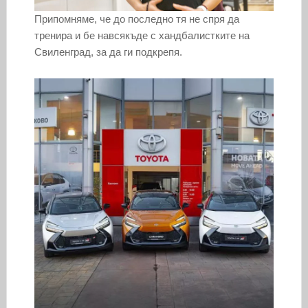
Припомняме, че до последно тя не спря да
тренира и бе навсякъде с хандбалистките на
Свиленград, за да ги подкрепя.