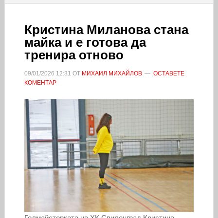
Кристина Миланова стана
майка и е готова да
тренира отново
09/01/2026
12:31
ОТ
МИХАИЛ МИХАЙЛОВ
ОСТАВЕТЕ
КОМЕНТАР
Голмайсторката на ХК Свиленград Кристина