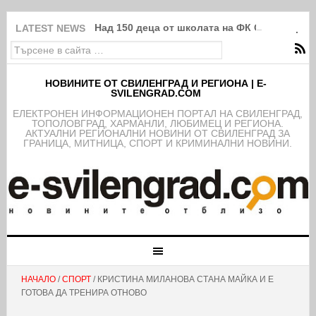
Над 150 деца от школата на ФК Свиленград
LATEST NEWS
НОВИНИТЕ ОТ СВИЛЕНГРАД И РЕГИОНА | E-
SVILENGRAD.COM
EЛЕКТРОНЕН ИНФОРМАЦИОНЕН ПОРТАЛ НА СВИЛЕНГРАД,
ТОПОЛОВГРАД, ХАРМАНЛИ, ЛЮБИМЕЦ И РЕГИОНА.
АКТУАЛНИ РЕГИОНАЛНИ НОВИНИ ОТ СВИЛЕНГРАД ЗА
ГРАНИЦА, МИТНИЦА, СПОРТ И КРИМИНАЛНИ НОВИНИ.
НАЧАЛО
/
СПОРТ
/ КРИСТИНА МИЛАНОВА СТАНА МАЙКА И Е
ГОТОВА ДА ТРЕНИРА ОТНОВО