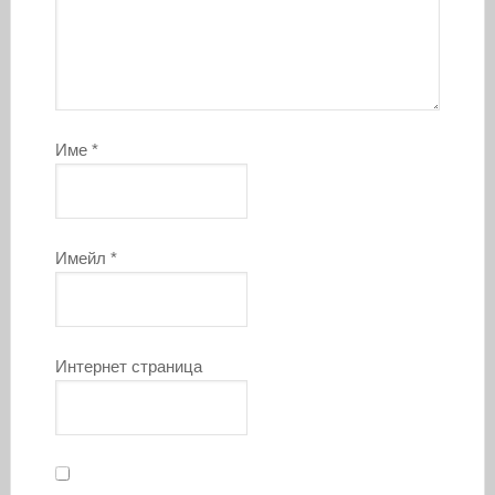
Име
*
Имейл
*
Интернет страница