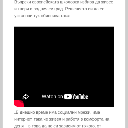
Въпреки европейската школовка избира да живее
и твори в родния си град. Решението си да се
установи тук обяснява така:
„В днешно време има социални мрежи, има
интернет, така че живея и работя в комфорта на
деня – в това да не си зависим от някого, от