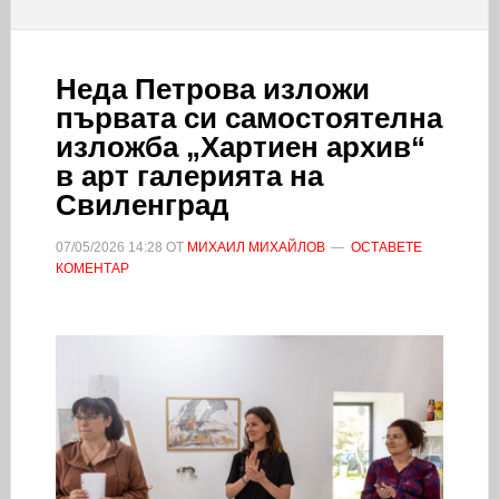
Неда Петрова изложи
първата си самостоятелна
изложба „Хартиен архив“
в арт галерията на
Свиленград
07/05/2026
14:28
ОТ
МИХАИЛ МИХАЙЛОВ
ОСТАВЕТЕ
КОМЕНТАР