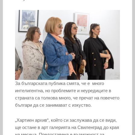
За българската публика смята, че е много
интелигентна, но проблемите и неуредиците в
страната са толкова много, че пречат на повечето
българи да се занимават с изкуство.
„Хартиен архив“, който си заслужава да се види,
ще остане в арт галерията на Свиленград до края
на месеца. Предоставена е възможност за