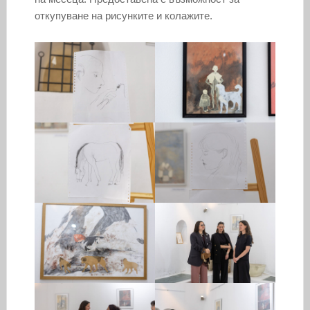
откупуване на рисунките и колажите.