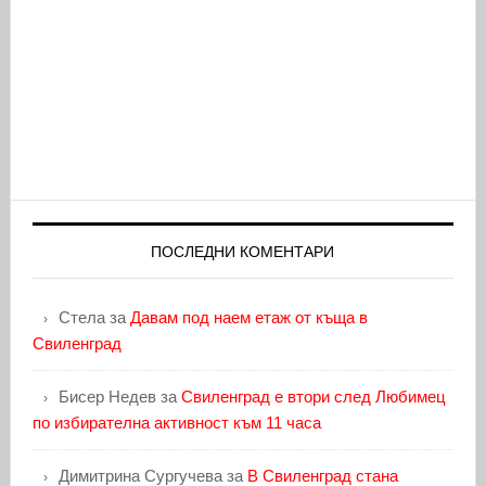
ПОСЛЕДНИ КОМЕНТАРИ
Стела
за
Давам под наем етаж от къща в
Свиленград
Бисер Недев
за
Свиленград е втори след Любимец
по избирателна активност към 11 часа
Димитрина Сургучева
за
В Свиленград стана