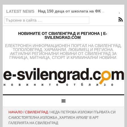
Над 150 деца от школата на ФК Свиленград
LATEST NEWS
НОВИНИТЕ ОТ СВИЛЕНГРАД И РЕГИОНА | E-
SVILENGRAD.COM
EЛЕКТРОНЕН ИНФОРМАЦИОНЕН ПОРТАЛ НА СВИЛЕНГРАД,
ТОПОЛОВГРАД, ХАРМАНЛИ, ЛЮБИМЕЦ И РЕГИОНА.
АКТУАЛНИ РЕГИОНАЛНИ НОВИНИ ОТ СВИЛЕНГРАД ЗА
ГРАНИЦА, МИТНИЦА, СПОРТ И КРИМИНАЛНИ НОВИНИ.
НАЧАЛО
/
СВИЛЕНГРАД
/ НЕДА ПЕТРОВА ИЗЛОЖИ ПЪРВАТА СИ
САМОСТОЯТЕЛНА ИЗЛОЖБА „ХАРТИЕН АРХИВ“ В АРТ
ГАЛЕРИЯТА НА СВИЛЕНГРАД