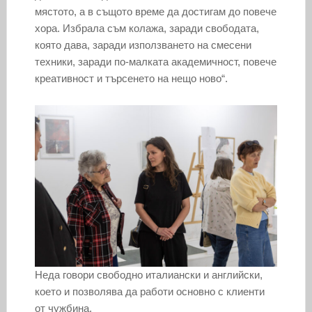
мястото, а в същото време да достигам до повече
хора. Избрала съм колажа, заради свободата,
която дава, заради използването на смесени
техники, заради по-малката академичност, повече
креативност и търсенето на нещо ново“.
Неда говори свободно италиански и английски,
което и позволява да работи основно с клиенти
от чужбина.