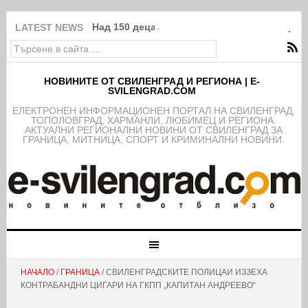
Над 150 деца от школата на ФК Свиленград
LATEST NEWS
НОВИНИТЕ ОТ СВИЛЕНГРАД И РЕГИОНА | E-
SVILENGRAD.COM
EЛЕКТРОНЕН ИНФОРМАЦИОНЕН ПОРТАЛ НА СВИЛЕНГРАД,
ТОПОЛОВГРАД, ХАРМАНЛИ, ЛЮБИМЕЦ И РЕГИОНА.
АКТУАЛНИ РЕГИОНАЛНИ НОВИНИ ОТ СВИЛЕНГРАД ЗА
ГРАНИЦА, МИТНИЦА, СПОРТ И КРИМИНАЛНИ НОВИНИ.
НАЧАЛО
/
ГРАНИЦА
/ СВИЛЕНГРАДСКИТЕ ПОЛИЦАИ ИЗЗЕХА
КОНТРАБАНДНИ ЦИГАРИ НА ГКПП „КАПИТАН АНДРЕЕВО“