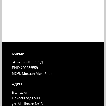
ФИРМА:
„Анастас-Ф” ЕООД
ЕИК: 200956559
МОЛ: Михаил Михайлов
АДРЕС:
България
Свиленград 6500,
ул. М. Шомов №18