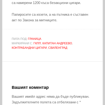
са намерени 1200 къса безакцизни цигари.
Папиросите са иззети, а на пътника е съставен
акт по Закона за митниците.
ПИЛА ПОД:
ГРАНИЦА
МАРКИРАНИ С:
ГКПП
,
КАПИТАН АНДРЕЕВО
,
КОНТРАБАНДНИ ЦИГАРИ
,
СВИЛЕНГРАД
Вашият коментар
Вашият имейл адрес няма да бъде публикуван.
Задължителните полета са отбелязани с
*