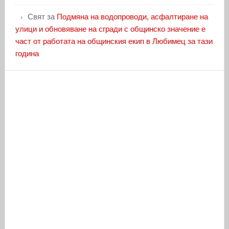
Свят
за
Подмяна на водопроводи, асфалтиране на
улици и обновяване на сгради с общинско значение е
част от работата на общинския екип в Любимец за тази
година