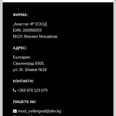
ФИРМА:
„Анастас-Ф” ЕООД
ЕИК: 200956559
МОЛ: Михаил Михайлов
АДРЕС:
България
Свиленград 6500,
ул. М. Шомов №18
КОНТАКТИ:
+359 878 123 079
ПИШЕТЕ НИ:
most_svilengrad@abv.bg