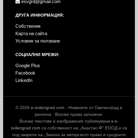
esvgrd@gmail.com
ДРУГА ИНФОРМАЦИЯ:
Собственик
Карта на сайта
Условия за ползване
СОЦИАЛНИ МРЕЖИ:
Google Plus
Facebook
LinkedIn
© 2026
e-svilengrad.com
- Новините от Свиленград и
региона · Всички права запазени.
Всички текстове и изображения публикувани в
e-
svilengrad.com
са собственост на „Анастас-Ф“ ЕООД и са
под закрила на „Закона за авторското право и сродните