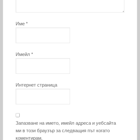
Име
*
Имейл
*
Интернет страница
Запазване на името, имейл адреса и уебсайта
ми в този браузър за следващия път когато
коментирам.