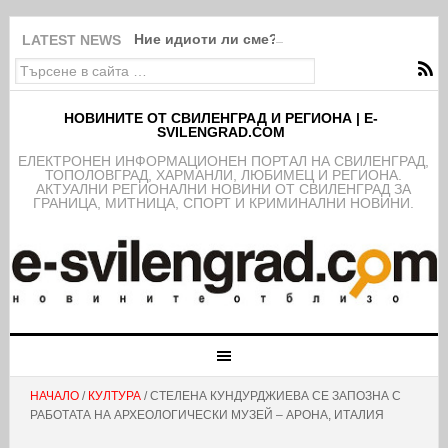
Ние идиоти ли сме?!
LATEST NEWS
НОВИНИТЕ ОТ СВИЛЕНГРАД И РЕГИОНА | E-
SVILENGRAD.COM
EЛЕКТРОНЕН ИНФОРМАЦИОНЕН ПОРТАЛ НА СВИЛЕНГРАД,
ТОПОЛОВГРАД, ХАРМАНЛИ, ЛЮБИМЕЦ И РЕГИОНА.
АКТУАЛНИ РЕГИОНАЛНИ НОВИНИ ОТ СВИЛЕНГРАД ЗА
ГРАНИЦА, МИТНИЦА, СПОРТ И КРИМИНАЛНИ НОВИНИ.
НАЧАЛО
/
КУЛТУРА
/ СТЕЛЕНА КУНДУРДЖИЕВА СЕ ЗАПОЗНА С
РАБОТАТА НА АРХЕОЛОГИЧЕСКИ МУЗЕЙ – АРОНА, ИТАЛИЯ