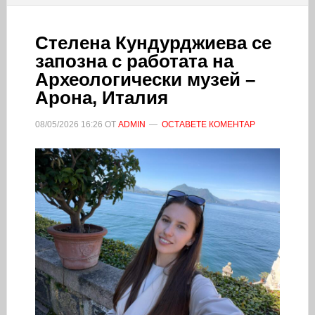
Стелена Кундурджиева се
запозна с работата на
Археологически музей –
Арона, Италия
08/05/2026
16:26
ОТ
ADMIN
ОСТАВЕТЕ КОМЕНТАР