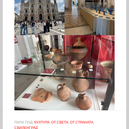
ПИЛА ПОД:
КУЛТУРА
,
ОТ СВЕТА
,
ОТ СТРАНАТА
,
СВИЛЕНГРАД