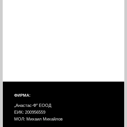
ФИРМА:
„Анастас-Ф” ЕООД
ЕИК: 200956559
МОЛ: Михаил Михайлов