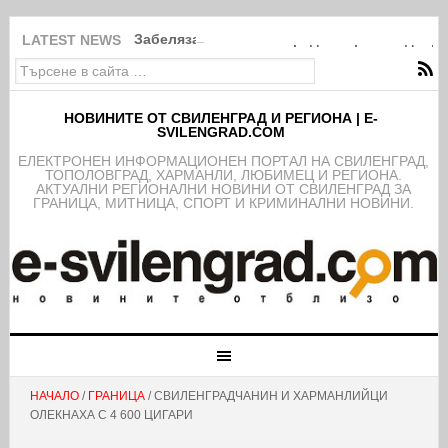
Забелязано в Свиленград: Покрити в дебри
LATEST NEWS
НОВИНИТЕ ОТ СВИЛЕНГРАД И РЕГИОНА | E-
SVILENGRAD.COM
EЛЕКТРОНЕН ИНФОРМАЦИОНЕН ПОРТАЛ НА СВИЛЕНГРАД,
ТОПОЛОВГРАД, ХАРМАНЛИ, ЛЮБИМЕЦ И РЕГИОНА.
АКТУАЛНИ РЕГИОНАЛНИ НОВИНИ ОТ СВИЛЕНГРАД ЗА
ГРАНИЦА, МИТНИЦА, СПОРТ И КРИМИНАЛНИ НОВИНИ.
НАЧАЛО
/
ГРАНИЦА
/ СВИЛЕНГРАДЧАНИН И ХАРМАНЛИЙЦИ
ОЛЕКНАХА С 4 600 ЦИГАРИ