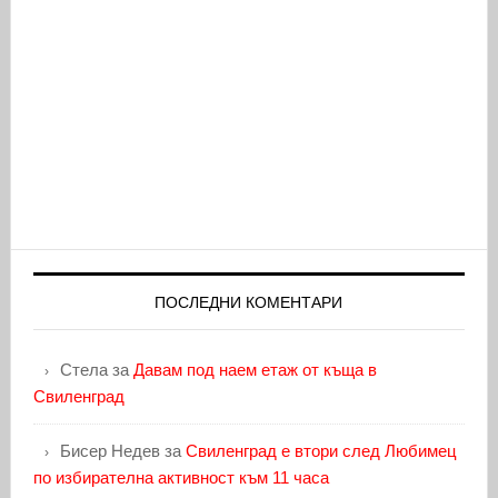
ПОСЛЕДНИ КОМЕНТАРИ
Стела
за
Давам под наем етаж от къща в
Свиленград
Бисер Недев
за
Свиленград е втори след Любимец
по избирателна активност към 11 часа