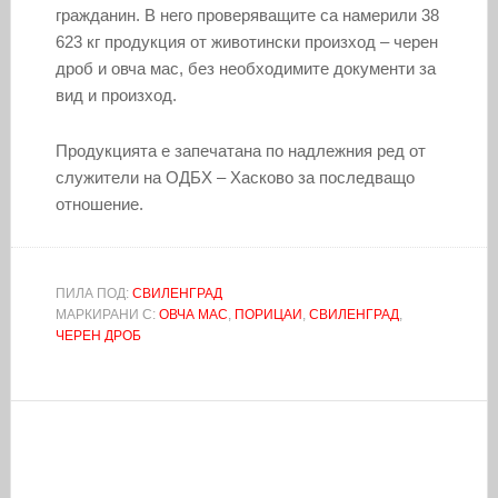
гражданин. В него проверяващите са намерили 38
623 кг продукция от животински произход – черен
дроб и овча мас, без необходимите документи за
вид и произход.
Продукцията е запечатана по надлежния ред от
служители на ОДБХ – Хасково за последващо
отношение.
ПИЛА ПОД:
СВИЛЕНГРАД
МАРКИРАНИ С:
ОВЧА МАС
,
ПОРИЦАИ
,
СВИЛЕНГРАД
,
ЧЕРЕН ДРОБ