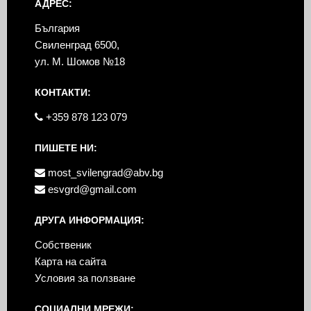
АДРЕС:
България
Свиленград 6500,
ул. М. Шомов №18
КОНТАКТИ:
+359 878 123 079
ПИШЕТЕ НИ:
most_svilengrad@abv.bg
esvgrd@gmail.com
ДРУГА ИНФОРМАЦИЯ:
Собственик
Карта на сайта
Условия за ползване
СОЦИАЛНИ МРЕЖИ: