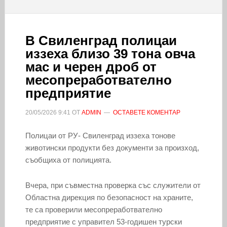
В Свиленград полицаи
иззеха близо 39 тона овча
мас и черен дроб от
месопреработвателно
предприятие
20/05/2026
9:41
ОТ
ADMIN
ОСТАВЕТЕ КОМЕНТАР
Полицаи от РУ- Свиленград иззеха тонове
животински продукти без документи за произход,
съобщиха от полицията.
Вчера, при съвместна проверка със служители от
Областна дирекция по безопасност на храните,
те са проверили месопреработвателно
предприятие с управител 53-годишен турски