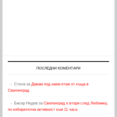
ПОСЛЕДНИ КОМЕНТАРИ
Стела
за
Давам под наем етаж от къща в
Свиленград
Бисер Недев
за
Свиленград е втори след Любимец
по избирателна активност към 11 часа