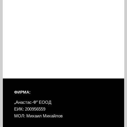
ФИРМА:
„Анастас-Ф” ЕООД
ЕИК: 200956559
МОЛ: Михаил Михайлов