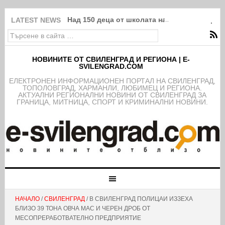
Над 150 деца от школата на ФК Свиленград
LATEST NEWS
НОВИНИТЕ ОТ СВИЛЕНГРАД И РЕГИОНА | E-
SVILENGRAD.COM
EЛЕКТРОНЕН ИНФОРМАЦИОНЕН ПОРТАЛ НА СВИЛЕНГРАД,
ТОПОЛОВГРАД, ХАРМАНЛИ, ЛЮБИМЕЦ И РЕГИОНА.
АКТУАЛНИ РЕГИОНАЛНИ НОВИНИ ОТ СВИЛЕНГРАД ЗА
ГРАНИЦА, МИТНИЦА, СПОРТ И КРИМИНАЛНИ НОВИНИ.
НАЧАЛО
/
СВИЛЕНГРАД
/ В СВИЛЕНГРАД ПОЛИЦАИ ИЗЗЕХА
БЛИЗО 39 ТОНА ОВЧА МАС И ЧЕРЕН ДРОБ ОТ
МЕСОПРЕРАБОТВАТЕЛНО ПРЕДПРИЯТИЕ