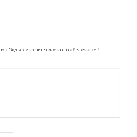
ван.
Задължителните полета са отбелязани с
*