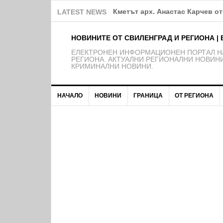
Община Свиленград продължав
LATEST NEWS
НОВИНИТЕ ОТ СВИЛЕНГРАД И РЕГИОНА | 
EЛЕКТРОНЕН ИНФОРМАЦИОНЕН ПОРТАЛ НА
РЕГИОНА. АКТУАЛНИ РЕГИОНАЛНИ НОВИНИ
КРИМИНАЛНИ НОВИНИ.
НАЧАЛО
НОВИНИ
ГРАНИЦА
ОТ РЕГИОНА