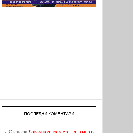
ПОСЛЕДНИ КОМЕНТАРИ
Стела
за
Давам под наем етаж от къща в