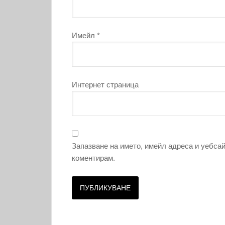
Имейл
*
Интернет страница
Запазване на името, имейл адреса и уебсай
коментирам.