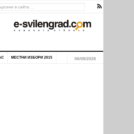
я на маргинализираните общности на територията на Община
АС
МЕСТНИ ИЗБОРИ 2015
06/08/2026