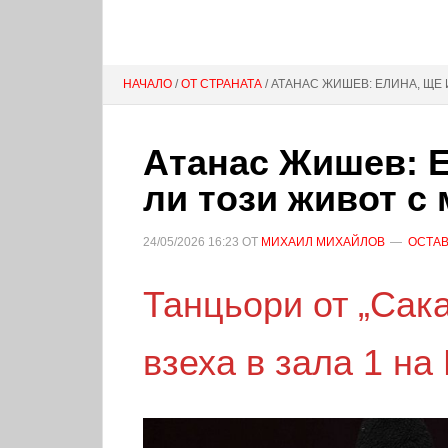
НАЧАЛО
/
ОТ СТРАНАТА
/ АТАНАС ЖИШЕВ: ЕЛИНА, ЩЕ
Атанас Жишев: Е
ли този живот с
24/05/2026
16:23
ОТ
МИХАИЛ МИХАЙЛОВ
ОСТАВ
Танцьори от „Сак
взеха в зала 1 на