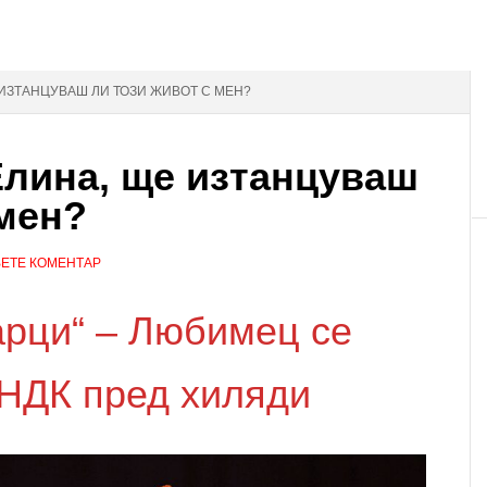
 ИЗТАНЦУВАШ ЛИ ТОЗИ ЖИВОТ С МЕН?
лина, ще изтанцуваш
 мен?
ЕТЕ КОМЕНТАР
арци“ – Любимец се
 НДК пред хиляди