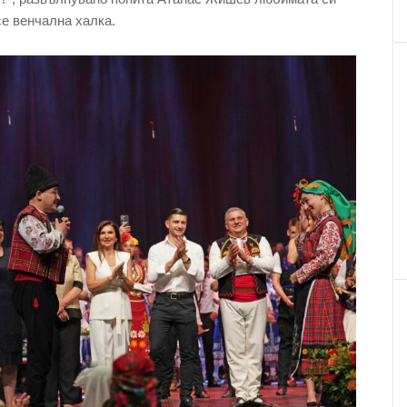
се венчална халка.