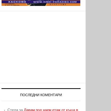
ПОСЛЕДНИ КОМЕНТАРИ
Стела
за
Давам под наем етаж от къща в