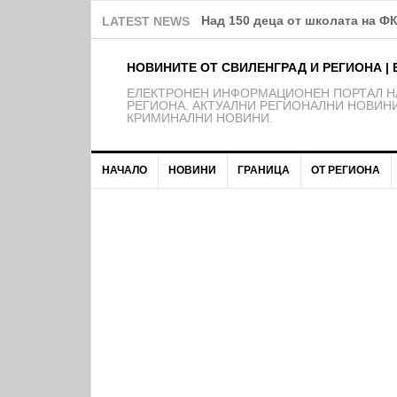
Над 150 деца от школата на Ф
LATEST NEWS
НОВИНИТЕ ОТ СВИЛЕНГРАД И РЕГИОНА | 
EЛЕКТРОНЕН ИНФОРМАЦИОНЕН ПОРТАЛ НА
РЕГИОНА. АКТУАЛНИ РЕГИОНАЛНИ НОВИНИ
КРИМИНАЛНИ НОВИНИ.
НАЧАЛО
НОВИНИ
ГРАНИЦА
ОТ РЕГИОНА