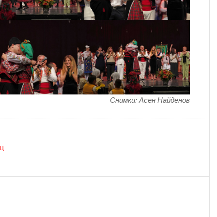
Снимки: Асен Найденов
Ц