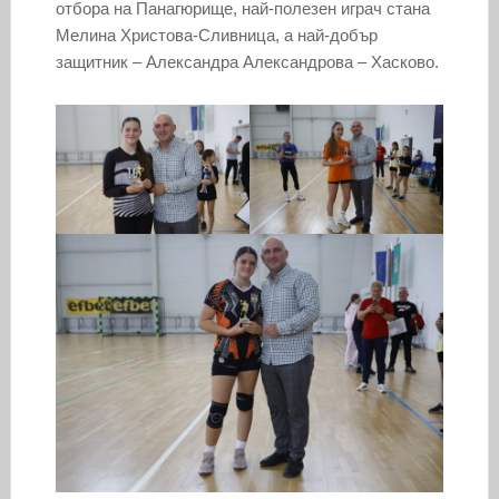
отбора на Панагюрище, най-полезен играч стана
Мелина Христова-Сливница, а най-добър
защитник – Александра Александрова – Хасково.