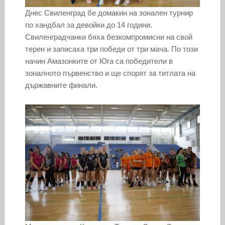
Днес Свиленград бе домакин на зонален турнир
по хандбал за девойки до 14 години.
Свиленградчанки бяха безкомпромисни на свой
терен и записаха три победи от три мача. По този
начин Амазонките от Юга са победители в
зоналното първенство и ще спорят за титлата на
държавните финали.