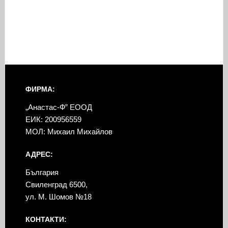
ФИРМА:
„Анастас-Ф” ЕООД
ЕИК: 200956559
МОЛ: Михаил Михайлов
АДРЕС:
България
Свиленград 6500,
ул. М. Шомов №18
КОНТАКТИ: