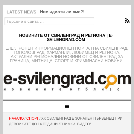
Ние идиоти ли сме?!
LATEST NEWS
НОВИНИТЕ ОТ СВИЛЕНГРАД И РЕГИОНА | E-
SVILENGRAD.COM
EЛЕКТРОНЕН ИНФОРМАЦИОНЕН ПОРТАЛ НА СВИЛЕНГРАД,
ТОПОЛОВГРАД, ХАРМАНЛИ, ЛЮБИМЕЦ И РЕГИОНА.
АКТУАЛНИ РЕГИОНАЛНИ НОВИНИ ОТ СВИЛЕНГРАД ЗА
ГРАНИЦА, МИТНИЦА, СПОРТ И КРИМИНАЛНИ НОВИНИ.
НАЧАЛО
/
СПОРТ
/ ХК СВИЛЕНГРАД Е ЗОНАЛЕН ПЪРВЕНЕЦ ПРИ
ДЕВОЙКИТЕ ДО 14 ГОДИНИ /СНИМКИ, ВИДЕО/