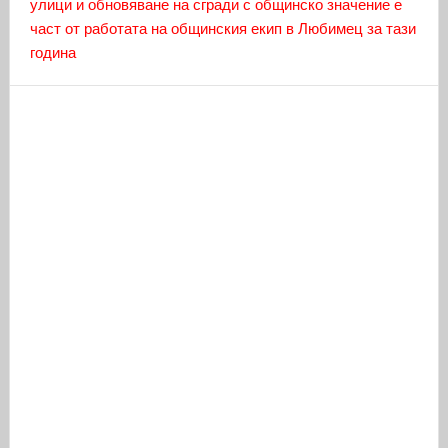
улици и обновяване на сгради с общинско значение е
част от работата на общинския екип в Любимец за тази
година