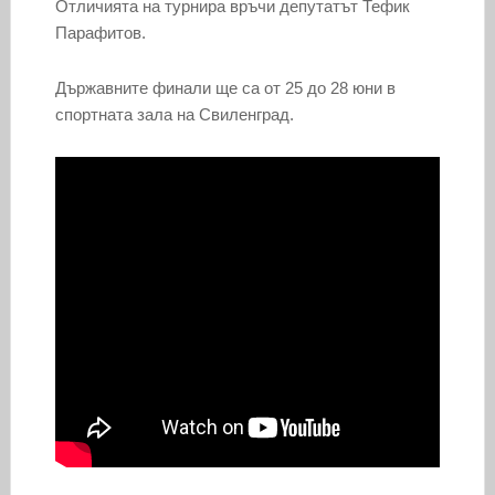
Отличията на турнира връчи депутатът Тефик
Парафитов.
Държавните финали ще са от 25 до 28 юни в
спортната зала на Свиленград.