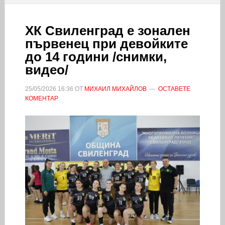
ХК Свиленград е зонален
първенец при девойките
до 14 години /снимки,
видео/
25/05/2026
16:36
ОТ
МИХАИЛ МИХАЙЛОВ
ОСТАВЕТЕ
КОМЕНТАР