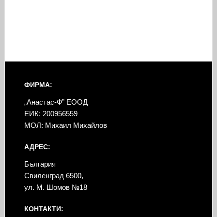
ФИРМА:
„Анастас-Ф” ЕООД
ЕИК: 200956559
МОЛ: Михаил Михайлов
АДРЕС:
България
Свиленград 6500,
ул. М. Шомов №18
КОНТАКТИ: