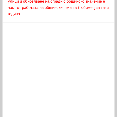
улици и обновяване на сгради с общинско значение е
част от работата на общинския екип в Любимец за тази
година