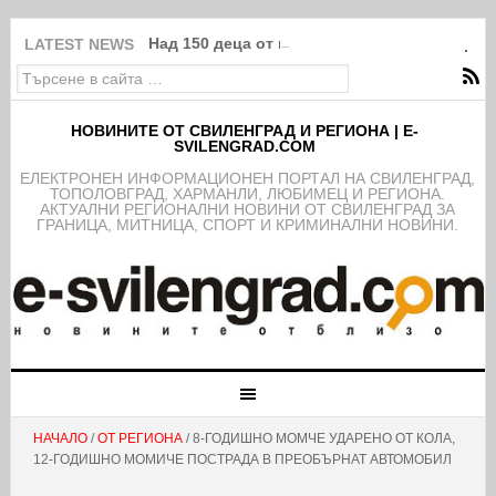
Над 150 деца от школата на ФК Свиленград
LATEST NEWS
НОВИНИТЕ ОТ СВИЛЕНГРАД И РЕГИОНА | E-
SVILENGRAD.COM
EЛЕКТРОНЕН ИНФОРМАЦИОНЕН ПОРТАЛ НА СВИЛЕНГРАД,
ТОПОЛОВГРАД, ХАРМАНЛИ, ЛЮБИМЕЦ И РЕГИОНА.
АКТУАЛНИ РЕГИОНАЛНИ НОВИНИ ОТ СВИЛЕНГРАД ЗА
ГРАНИЦА, МИТНИЦА, СПОРТ И КРИМИНАЛНИ НОВИНИ.
НАЧАЛО
/
ОТ РЕГИОНА
/ 8-ГОДИШНО МОМЧЕ УДАРЕНО ОТ КОЛА,
12-ГОДИШНО МОМИЧЕ ПОСТРАДА В ПРЕОБЪРНАТ АВТОМОБИЛ