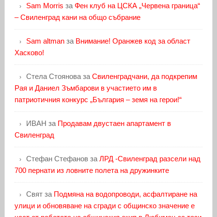
Sam Morris
за
Фен клуб на ЦСКА „Червена граница“
– Свиленград кани на общо събрание
Sam altman
за
Внимание! Оранжев код за област
Хасково!
Стела Стоянова
за
Свиленградчани, да подкрепим
Рая и Даниел Зъмбарови в участието им в
патриотичния конкурс „България – земя на герои!“
ИВАН
за
Продавам двустаен апартамент в
Свиленград
Стефан Стефанов
за
ЛРД -Свиленград разсели над
700 пернати из ловните полета на дружинките
Свят
за
Подмяна на водопроводи, асфалтиране на
улици и обновяване на сгради с общинско значение е