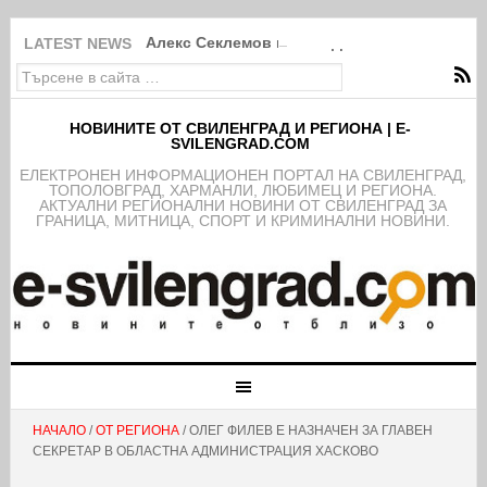
Алекс Секлемов и Ясен Димов са новите чл
LATEST NEWS
НОВИНИТЕ ОТ СВИЛЕНГРАД И РЕГИОНА | E-
SVILENGRAD.COM
EЛЕКТРОНЕН ИНФОРМАЦИОНЕН ПОРТАЛ НА СВИЛЕНГРАД,
ТОПОЛОВГРАД, ХАРМАНЛИ, ЛЮБИМЕЦ И РЕГИОНА.
АКТУАЛНИ РЕГИОНАЛНИ НОВИНИ ОТ СВИЛЕНГРАД ЗА
ГРАНИЦА, МИТНИЦА, СПОРТ И КРИМИНАЛНИ НОВИНИ.
НАЧАЛО
/
ОТ РЕГИОНА
/ ОЛЕГ ФИЛЕВ Е НАЗНАЧЕН ЗА ГЛАВЕН
СЕКРЕТАР В ОБЛАСТНА АДМИНИСТРАЦИЯ ХАСКОВО