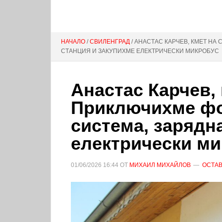
НАЧАЛО
/
СВИЛЕНГРАД
/ АНАСТАС КАРЧЕВ, КМЕТ Н
СТАНЦИЯ И ЗАКУПИХМЕ ЕЛЕКТРИЧЕСКИ МИКРОБУС
Анастас Карчев,
Приключихме фо
система, зарядн
електрически ми
01/06/2026
16:44
ОТ
МИХАИЛ МИХАЙЛОВ
ОСТАВ