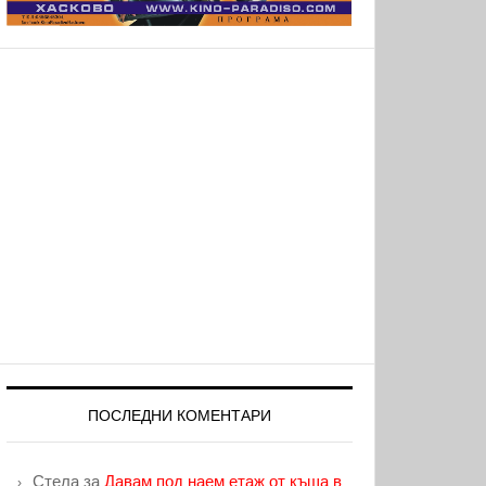
ПОСЛЕДНИ КОМЕНТАРИ
Стела
за
Давам под наем етаж от къща в