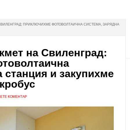
А СВИЛЕНГРАД: ПРИКЛЮЧИХМЕ ФОТОВОЛТАИЧНА СИСТЕМА, ЗАРЯДНА
 кмет на Свиленград:
товолтаична
а станция и закупихме
кробус
ЕТЕ КОМЕНТАР