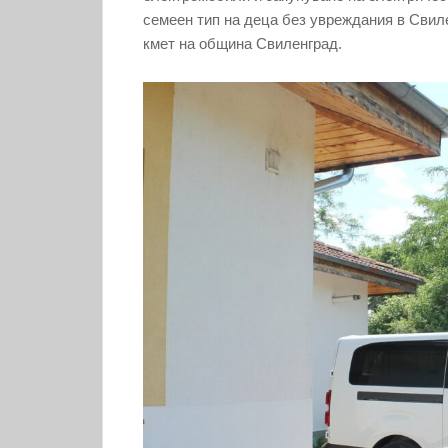
семеен тип на деца без увреждания в Свил
кмет на община Свиленград.