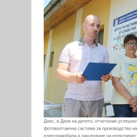
Днес, в Деня на детето, отчетохме успешно
фотоволтаична система за производство на
електромобили и закупуване на електричес