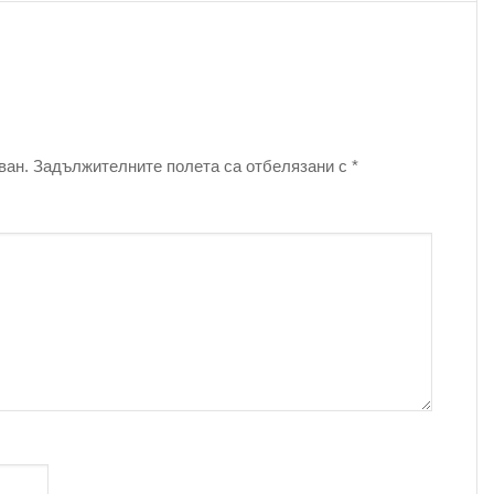
ван.
Задължителните полета са отбелязани с
*