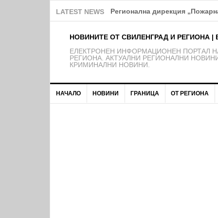
Над 150 деца от школата на Ф
LATEST NEWS
НОВИНИТЕ ОТ СВИЛЕНГРАД И РЕГИОНА | 
EЛЕКТРОНЕН ИНФОРМАЦИОНЕН ПОРТАЛ НА
РЕГИОНА. АКТУАЛНИ РЕГИОНАЛНИ НОВИНИ
КРИМИНАЛНИ НОВИНИ.
НАЧАЛО
НОВИНИ
ГРАНИЦА
ОТ РЕГИОНА