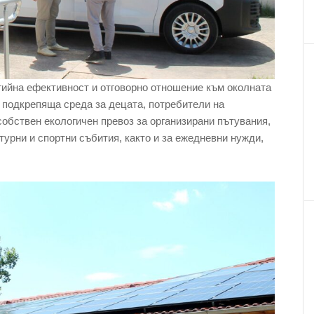
ргийна ефективност и отговорно отношение към околната
и подкрепяща среда за децата, потребители на
собствен екологичен превоз за организирани пътувания,
урни и спортни събития, както и за ежедневни нужди,