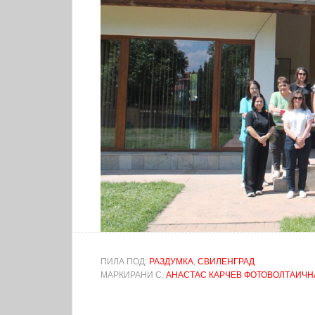
ПИЛА ПОД:
РАЗДУМКА
,
СВИЛЕНГРАД
МАРКИРАНИ С:
АНАСТАС КАРЧЕВ ФОТОВОЛТАИЧН