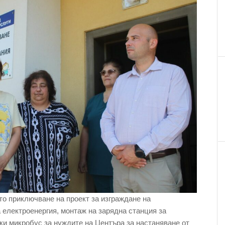
то приключване на проект за изграждане на
 електроенергия, монтаж на зарядна станция за
ки микробус за нуждите на Центъра за настаняване от