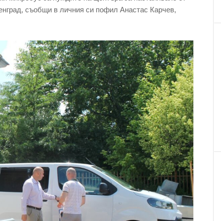
енград, съобщи в личния си пофил Анастас Карчев,