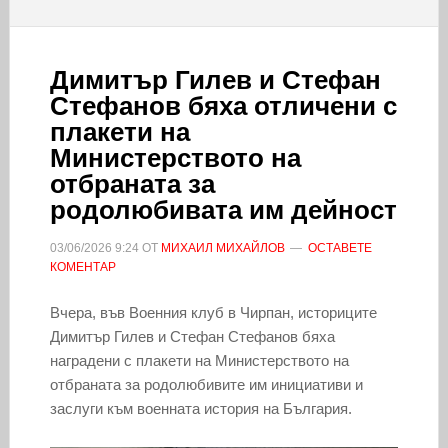
Димитър Гилев и Стефан
Стефанов бяха отличени с
плакети на
Министерството на
отбраната за
родолюбивата им дейност
03/06/2026
9:24
ОТ
МИХАИЛ МИХАЙЛОВ
ОСТАВЕТЕ
КОМЕНТАР
Вчера, във Военния клуб в Чирпан, историците
Димитър Гилев и Стефан Стефанов бяха
наградени с плакети на Министерството на
отбраната за родолюбивите им инициативи и
заслуги към военната история на България.