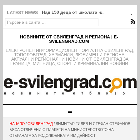
Над 150 деца от школата на ФК Свиленград
LATEST NEWS
НОВИНИТЕ ОТ СВИЛЕНГРАД И РЕГИОНА | E-
SVILENGRAD.COM
EЛЕКТРОНЕН ИНФОРМАЦИОНЕН ПОРТАЛ НА СВИЛЕНГРАД,
ТОПОЛОВГРАД, ХАРМАНЛИ, ЛЮБИМЕЦ И РЕГИОНА.
АКТУАЛНИ РЕГИОНАЛНИ НОВИНИ ОТ СВИЛЕНГРАД ЗА
ГРАНИЦА, МИТНИЦА, СПОРТ И КРИМИНАЛНИ НОВИНИ.
НАЧАЛО
/
СВИЛЕНГРАД
/ ДИМИТЪР ГИЛЕВ И СТЕФАН СТЕФАНОВ
БЯХА ОТЛИЧЕНИ С ПЛАКЕТИ НА МИНИСТЕРСТВОТО НА
ОТБРАНАТА ЗА РОДОЛЮБИВАТА ИМ ДЕЙНОСТ