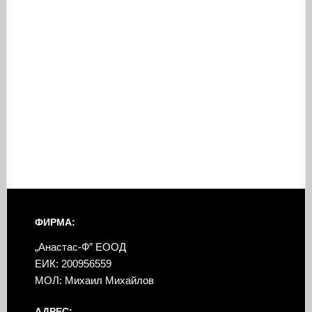
ФИРМА:
„Анастас-Ф” ЕООД
ЕИК: 200956559
МОЛ: Михаил Михайлов
АДРЕС: