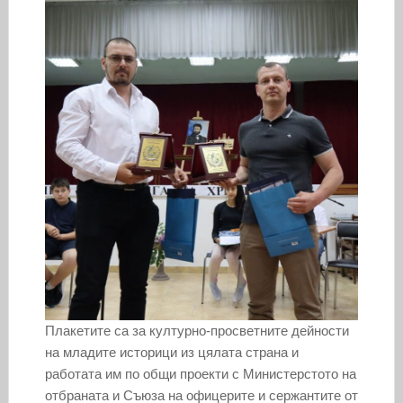
Плакетите са за културно-просветните дейности
на младите историци из цялата страна и
работата им по общи проекти с Министерстото на
отбраната и Съюза на офицерите и сержантите от