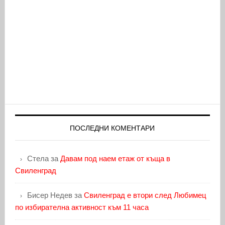
ПОСЛЕДНИ КОМЕНТАРИ
Стела
за
Давам под наем етаж от къща в
Свиленград
Бисер Недев
за
Свиленград е втори след Любимец
по избирателна активност към 11 часа