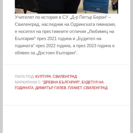
Учителят по история в СУ „Д-р Петър Берон“ –
Свиленград, наследник на Одринската гимназия,
е носител на престижните отличия „Любимец на
България“ през 2021 година и „Будител на
годината“ през 2022 година, а през 2023 година е
обявен за „Достоен българин“.
ПИЛА ПОД:
КУЛТУРА
,
СВИЛЕНГРАД
МАРКИРАНИ С:
"ДРЕВНА БЪЛГАРИЯ"
,
БУДЕТУЛ НА
ГОДИНАТА
,
ДИМИТЪР ГИЛЕВ
,
ПЛАКЕТ
,
СВИЛЕНГРАД