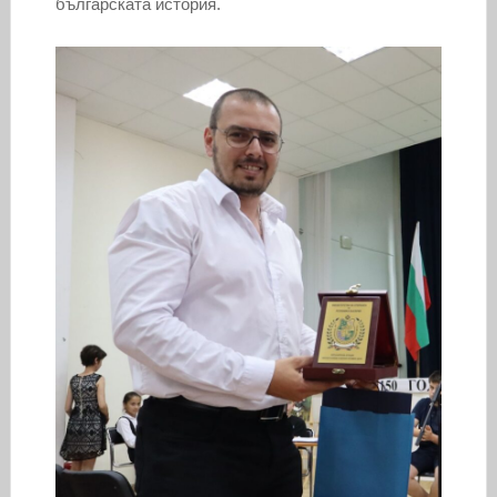
българската история.