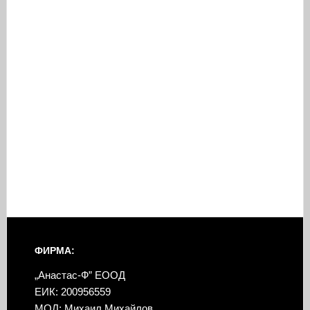
ФИРМА:
„Анастас-Ф” ЕООД
ЕИК: 200956559
МОЛ: Михаил Михайлов