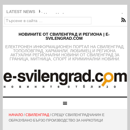
Над 150 деца от школата на ФК Свиленград
LATEST NEWS
НОВИНИТЕ ОТ СВИЛЕНГРАД И РЕГИОНА | E-
SVILENGRAD.COM
EЛЕКТРОНЕН ИНФОРМАЦИОНЕН ПОРТАЛ НА СВИЛЕНГРАД,
ТОПОЛОВГРАД, ХАРМАНЛИ, ЛЮБИМЕЦ И РЕГИОНА.
АКТУАЛНИ РЕГИОНАЛНИ НОВИНИ ОТ СВИЛЕНГРАД ЗА
ГРАНИЦА, МИТНИЦА, СПОРТ И КРИМИНАЛНИ НОВИНИ.
НАЧАЛО
/
СВИЛЕНГРАД
/ СРЕЩУ СВИЛЕНГРАДЧАНИН Е
ОБРАЗУВАНО БЪРЗО ПРОИЗВОДСТВО ЗА НАРКОТИЦИ