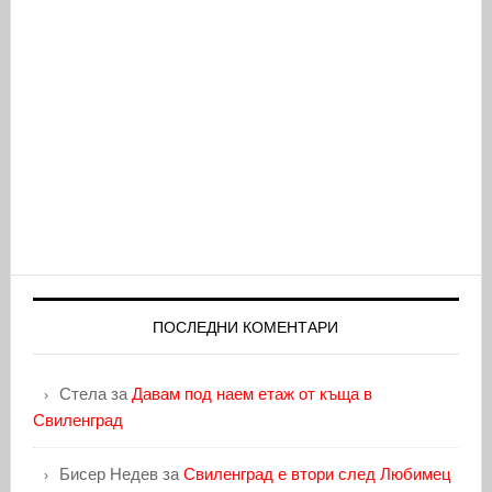
ПОСЛЕДНИ КОМЕНТАРИ
Стела
за
Давам под наем етаж от къща в
Свиленград
Бисер Недев
за
Свиленград е втори след Любимец