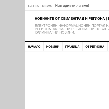
Ние идиоти ли сме!
LATEST NEWS
НОВИНИТЕ ОТ СВИЛЕНГРАД И РЕГИОНА | 
EЛЕКТРОНЕН ИНФОРМАЦИОНЕН ПОРТАЛ НА
РЕГИОНА. АКТУАЛНИ РЕГИОНАЛНИ НОВИНИ
КРИМИНАЛНИ НОВИНИ.
НАЧАЛО
НОВИНИ
ГРАНИЦА
ОТ РЕГИОНА