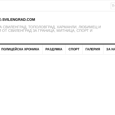
E-SVILENGRAD.COM
 СВИЛЕНГРАД, ТОПОЛОВГРАД, ХАРМАНЛИ, ЛЮБИМЕЦ И
 ОТ СВИЛЕНГРАД ЗА ГРАНИЦА, МИТНИЦА, СПОРТ И
ПОЛИЦЕЙСКА ХРОНИКА
РАЗДУМКА
СПОРТ
ГАЛЕРИЯ
ЗА Н