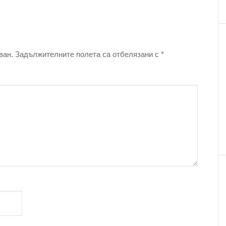
ван.
Задължителните полета са отбелязани с
*