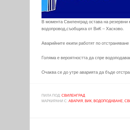
В момента Свиленград остава на резервни 
водопровод,съобщиха от ВиК – Хасково.
Аварийните екипи работят по отстраняване 
Голяма е вероятността да спре водоподава
Очаква се до утре аварията да бъде отстра
ПИЛА ПОД:
СВИЛЕНГРАД
МАРКИРАНИ С:
АВАРИЯ
,
ВИК
,
ВОДОПОДАВАНЕ
,
СВ