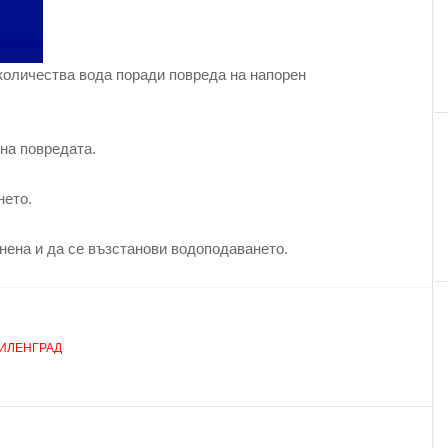
количества вода поради повреда на напорен
на повредата.
нето.
нена и да се възстанови водоподаването.
ИЛЕНГРАД