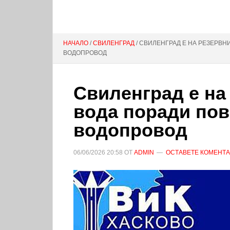
НАЧАЛО
/
СВИЛЕНГРАД
/ СВИЛЕНГРАД Е НА РЕЗЕРВ
ВОДОПРОВОД
Свиленград е на
вода поради пов
водопровод
06/06/2026
20:58
ОТ
ADMIN
ОСТАВЕТЕ КОМЕНТ