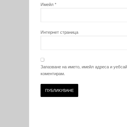
Имейл
*
Интернет страница
Запазване на името, имейл адреса и уебсай
коментирам.