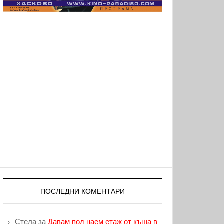
ПОСЛЕДНИ КОМЕНТАРИ
Стела
за
Давам под наем етаж от къща в