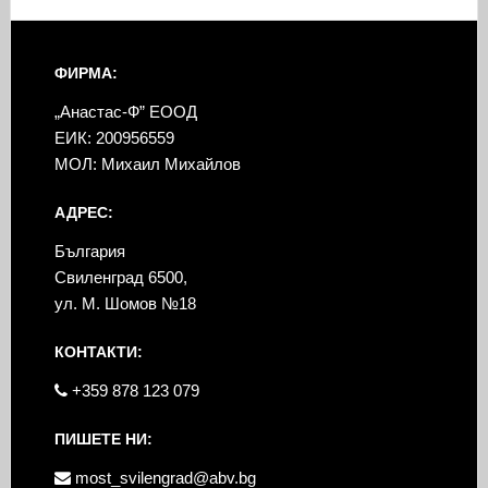
ФИРМА:
„Анастас-Ф” ЕООД
ЕИК: 200956559
МОЛ: Михаил Михайлов
АДРЕС:
България
Свиленград 6500,
ул. М. Шомов №18
КОНТАКТИ:
+359 878 123 079
ПИШЕТЕ НИ:
most_svilengrad@abv.bg