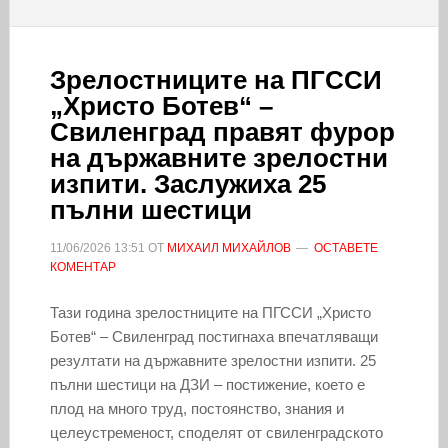
Зрелостниците на ПГССИ
„Христо Ботев“ –
Свиленград правят фурор
на държавните зрелостни
изпити. Заслужиха 25
пълни шестици
11/06/2026
13:51
ОТ
МИХАИЛ МИХАЙЛОВ
ОСТАВЕТЕ
КОМЕНТАР
Тази година зрелостниците на ПГССИ „Христо
Ботев“ – Свиленград постигнаха впечатляващи
резултати на държавните зрелостни изпити. 25
пълни шестици на ДЗИ – постижение, което е
плод на много труд, постоянство, знания и
целеустременост, споделят от свиленградското