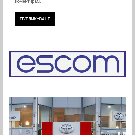
коментирам.