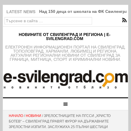
Над 150 деца от школата на ФК Свиленград
LATEST NEWS
НОВИНИТЕ ОТ СВИЛЕНГРАД И РЕГИОНА | E-
SVILENGRAD.COM
EЛЕКТРОНЕН ИНФОРМАЦИОНЕН ПОРТАЛ НА СВИЛЕНГРАД,
ТОПОЛОВГРАД, ХАРМАНЛИ, ЛЮБИМЕЦ И РЕГИОНА.
АКТУАЛНИ РЕГИОНАЛНИ НОВИНИ ОТ СВИЛЕНГРАД ЗА
ГРАНИЦА, МИТНИЦА, СПОРТ И КРИМИНАЛНИ НОВИНИ.
НАЧАЛО
/
НОВИНИ
/ ЗРЕЛОСТНИЦИТЕ НА ПГССИ „ХРИСТО
БОТЕВ“ – СВИЛЕНГРАД ПРАВЯТ ФУРОР НА ДЪРЖАВНИТЕ
ЗРЕЛОСТНИ ИЗПИТИ. ЗАСЛУЖИХА 25 ПЪЛНИ ШЕСТИЦИ