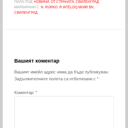
ПИЛА ПОД:
НОВИНИ
,
ОТ СТРАНАТА
,
СВИЛЕНГРАД
МАРКИРАНИ С:
N
,
RIJRKD :R.WTELDQ MHIIR $N
,
СВИЛЕНГРАД
Вашият коментар
Вашият имейл адрес няма да бъде публикуван.
Задължителните полета са отбелязани с
*
Коментар:
*