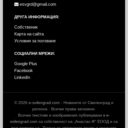
esvgrd@gmail.com
ДРУГА ИНФОРМАЦИЯ:
Собственик
Карта на сайта
Условия за ползване
СОЦИАЛНИ МРЕЖИ:
Google Plus
Facebook
LinkedIn
© 2026
e-svilengrad.com
- Новините от Свиленград и
региона · Всички права запазени.
Всички текстове и изображения публикувани в
e-
svilengrad.com
са собственост на „Анастас-Ф“ ЕООД и са
под закрила на „Закона за авторското право и сродните