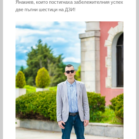
Янакиев, които постигнаха забележителния успех
две пълни шестици на ДЗИ!