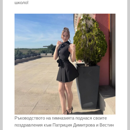
школо!
Ръководството на гимназията поднася своите
поздравления към Патриция Димитрова и Вестин