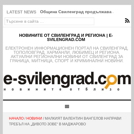
Община Свиленград продължава изпълнение
LATEST NEWS
НОВИНИТЕ ОТ СВИЛЕНГРАД И РЕГИОНА | E-
SVILENGRAD.COM
EЛЕКТРОНЕН ИНФОРМАЦИОНЕН ПОРТАЛ НА СВИЛЕНГРАД,
ТОПОЛОВГРАД, ХАРМАНЛИ, ЛЮБИМЕЦ И РЕГИОНА.
АКТУАЛНИ РЕГИОНАЛНИ НОВИНИ ОТ СВИЛЕНГРАД ЗА
ГРАНИЦА, МИТНИЦА, СПОРТ И КРИМИНАЛНИ НОВИНИ.
НАЧАЛО
/
НОВИНИ
/ МАЛКИЯТ ВАЛЕНТИН ВАНГЕЛОВ НАПРАВИ
ТРЕБЪЛ НА „ДИВОТО ЗОВЕ“ В МАДЖАРОВО