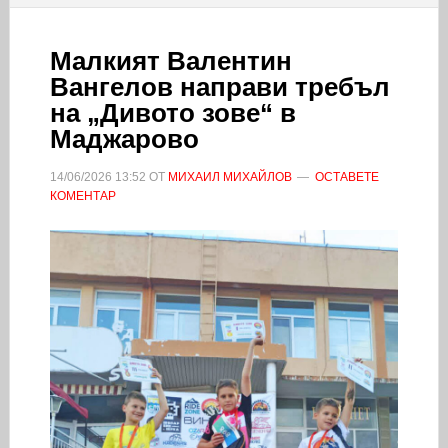
Малкият Валентин
Вангелов направи требъл
на „Дивото зове“ в
Маджарово
14/06/2026
13:52
ОТ
МИХАИЛ МИХАЙЛОВ
ОСТАВЕТЕ
КОМЕНТАР