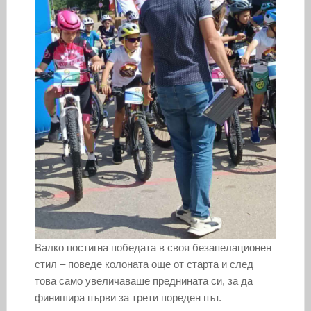
Валко постигна победата в своя безапелационен
стил – поведе колоната още от старта и след
това само увеличаваше преднината си, за да
финишира първи за трети пореден път.