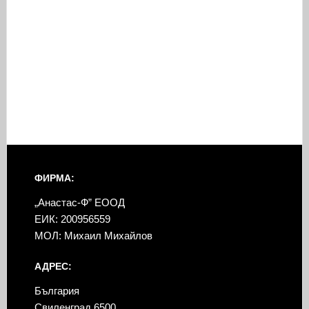
ФИРМА:
„Анастас-Ф” ЕООД
ЕИК: 200956559
МОЛ: Михаил Михайлов
АДРЕС:
България
Свиленград 6500,