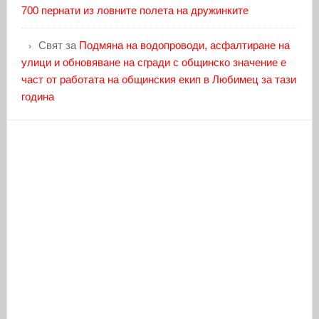
700 пернати из ловните полета на дружинките
Свят
за
Подмяна на водопроводи, асфалтиране на
улици и обновяване на сгради с общинско значение е
част от работата на общинския екип в Любимец за тази
година