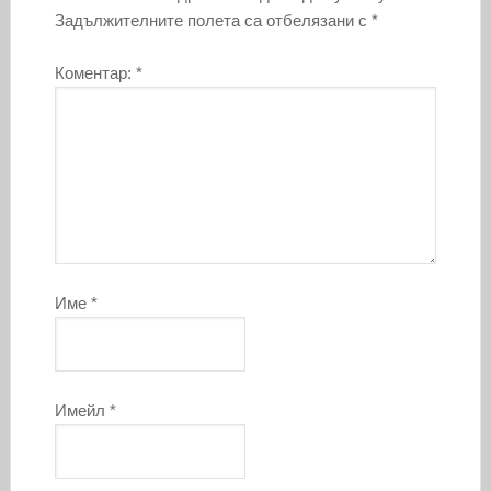
Задължителните полета са отбелязани с
*
Коментар:
*
Име
*
Имейл
*