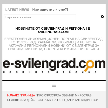
Ние идиоти ли сме?!
LATEST NEWS
НОВИНИТЕ ОТ СВИЛЕНГРАД И РЕГИОНА | E-
SVILENGRAD.COM
EЛЕКТРОНЕН ИНФОРМАЦИОНЕН ПОРТАЛ НА СВИЛЕНГРАД,
ТОПОЛОВГРАД, ХАРМАНЛИ, ЛЮБИМЕЦ И РЕГИОНА.
АКТУАЛНИ РЕГИОНАЛНИ НОВИНИ ОТ СВИЛЕНГРАД ЗА
ГРАНИЦА, МИТНИЦА, СПОРТ И КРИМИНАЛНИ НОВИНИ.
НАЧАЛО
/
ГРАНИЦА
/ ПРОКУРАТУРАТА ОБВИНИ МИРОСЛАВ
БЕЛЯШКИ ЗА ДЕЙСТВИЯТА МУ НА ГКПП „КАПИТАН АНДРЕЕВО“