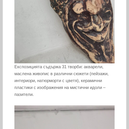
Експозицията съдържа 31 творби: акварели,
маслена живопис в различни сюжети (пейзажи,
интериори, натюрморти с цветя), керамични
пластики с изображения на мистични идоли –
пазители.