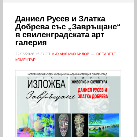
Даниел Русев и Златка
Добрева със „Завръщане“
в свиленградската арт
галерия
22/06/2026
15:37
ОТ
МИХАИЛ МИХАЙЛОВ
ОСТАВЕТЕ
КОМЕНТАР