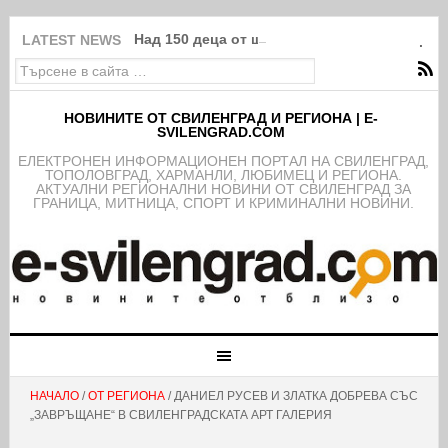
Над 150 деца от школата на ФК Свиленград
LATEST NEWS
НОВИНИТЕ ОТ СВИЛЕНГРАД И РЕГИОНА | E-
SVILENGRAD.COM
EЛЕКТРОНЕН ИНФОРМАЦИОНЕН ПОРТАЛ НА СВИЛЕНГРАД,
ТОПОЛОВГРАД, ХАРМАНЛИ, ЛЮБИМЕЦ И РЕГИОНА.
АКТУАЛНИ РЕГИОНАЛНИ НОВИНИ ОТ СВИЛЕНГРАД ЗА
ГРАНИЦА, МИТНИЦА, СПОРТ И КРИМИНАЛНИ НОВИНИ.
НАЧАЛО
/
ОТ РЕГИОНА
/ ДАНИЕЛ РУСЕВ И ЗЛАТКА ДОБРЕВА СЪС
„ЗАВРЪЩАНЕ“ В СВИЛЕНГРАДСКАТА АРТ ГАЛЕРИЯ