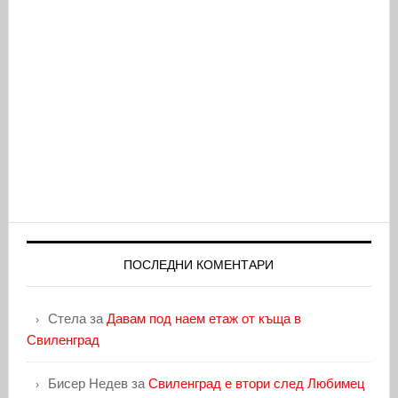
ПОСЛЕДНИ КОМЕНТАРИ
Стела
за
Давам под наем етаж от къща в
Свиленград
Бисер Недев
за
Свиленград е втори след Любимец