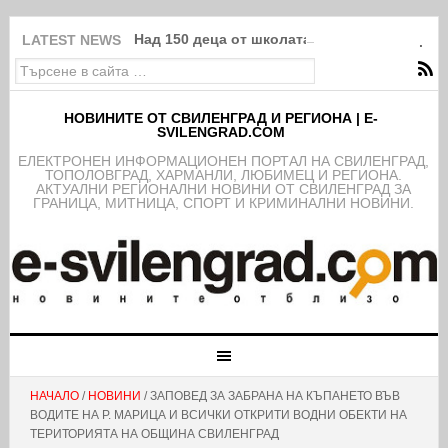
Над 150 деца от школата на ФК Свиленград
LATEST NEWS
НОВИНИТЕ ОТ СВИЛЕНГРАД И РЕГИОНА | E-
SVILENGRAD.COM
EЛЕКТРОНЕН ИНФОРМАЦИОНЕН ПОРТАЛ НА СВИЛЕНГРАД,
ТОПОЛОВГРАД, ХАРМАНЛИ, ЛЮБИМЕЦ И РЕГИОНА.
АКТУАЛНИ РЕГИОНАЛНИ НОВИНИ ОТ СВИЛЕНГРАД ЗА
ГРАНИЦА, МИТНИЦА, СПОРТ И КРИМИНАЛНИ НОВИНИ.
НАЧАЛО
/
НОВИНИ
/ ЗАПОВЕД ЗА ЗАБРАНА НА КЪПАНЕТО ВЪВ
ВОДИТЕ НА Р. МАРИЦА И ВСИЧКИ ОТКРИТИ ВОДНИ ОБЕКТИ НА
ТЕРИТОРИЯТА НА ОБЩИНА СВИЛЕНГРАД