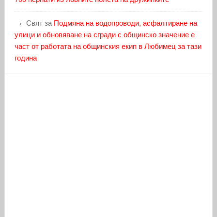
Свят
за
Подмяна на водопроводи, асфалтиране на
улици и обновяване на сгради с общинско значение е
част от работата на общинския екип в Любимец за тази
година