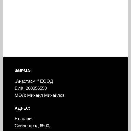
ФИРМА:
„Анастас-Ф” ЕООД
ЕИК: 200956559
МОЛ: Михаил Михайлов
АДРЕС:
България
Свиленград 6500,