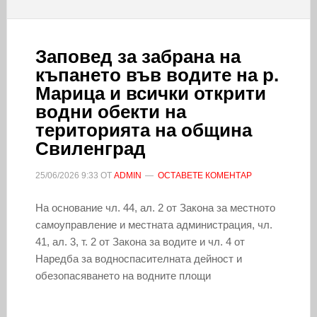
Заповед за забрана на
къпането във водите на р.
Марица и всички открити
водни обекти на
територията на община
Свиленград
25/06/2026
9:33
ОТ
ADMIN
ОСТАВЕТЕ КОМЕНТАР
На основание чл. 44, ал. 2 от Закона за местното
самоуправление и местната администрация, чл.
41, ал. 3, т. 2 от Закона за водите и чл. 4 от
Наредба за водноспасителната дейност и
обезопасяването на водните площи