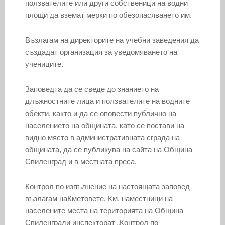
ползвателите или други собственици на водни
площи да вземат мерки по обезопасяването им.
Възлагам на директорите на учебни заведения да
създадат организация за уведомяването на
учениците.
Заповедта да се сведе до знанието на
длъжностните лица и ползвателите на водните
обекти, както и да се оповести публично на
населението на общината, като се постави на
видно място в административната сграда на
общината, да се публикува на сайта на Община
Свиленград и в местната преса.
Контрол по изпълнение на настоящата заповед
възлагам наКметовете, Км. наместници на
населените места на територията на Община
Свиленгради инспекторат „Контрол по