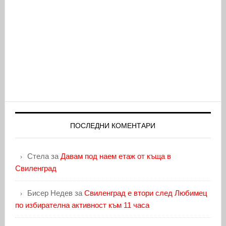
ПОСЛЕДНИ КОМЕНТАРИ
Стела
за
Давам под наем етаж от къща в
Свиленград
Бисер Недев
за
Свиленград е втори след Любимец
по избирателна активност към 11 часа