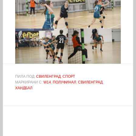
ПИЛА ПОД:
СВИЛЕНГРАД
,
СПОРТ
МАРКИРАНИ С:
W14
,
ПОЛУФИНАЛ
,
СВИЛЕНГРАД
,
ХАНДБАЛ