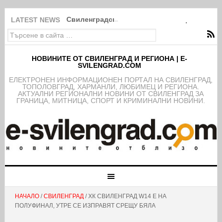
Свиленградското село Мезек събра света в
LATEST NEWS
НОВИНИТЕ ОТ СВИЛЕНГРАД И РЕГИОНА | E-
SVILENGRAD.COM
EЛЕКТРОНЕН ИНФОРМАЦИОНЕН ПОРТАЛ НА СВИЛЕНГРАД,
ТОПОЛОВГРАД, ХАРМАНЛИ, ЛЮБИМЕЦ И РЕГИОНА.
АКТУАЛНИ РЕГИОНАЛНИ НОВИНИ ОТ СВИЛЕНГРАД ЗА
ГРАНИЦА, МИТНИЦА, СПОРТ И КРИМИНАЛНИ НОВИНИ.
НАЧАЛО
/
СВИЛЕНГРАД
/ ХК СВИЛЕНГРАД W14 Е НА
ПОЛУФИНАЛ, УТРЕ СЕ ИЗПРАВЯТ СРЕЩУ БЯЛА