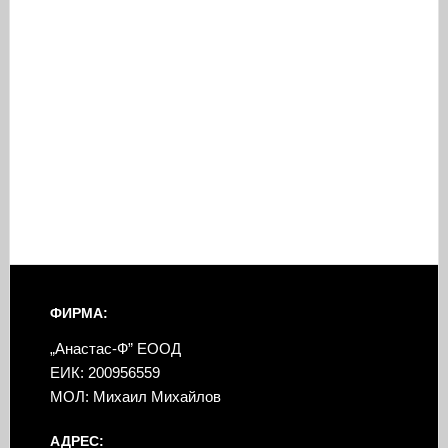
ФИРМА:
„Анастас-Ф” ЕООД
ЕИК: 200956559
МОЛ: Михаил Михайлов
АДРЕС: