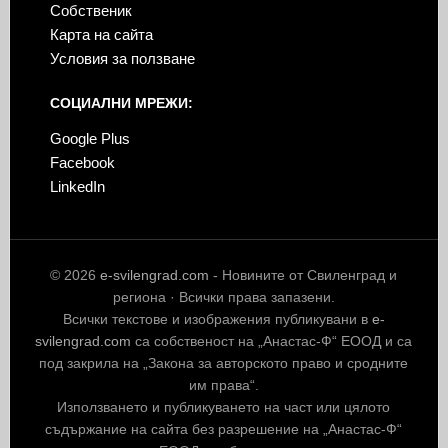
Собственик
Карта на сайта
Условия за ползване
СОЦИАЛНИ МРЕЖИ:
Google Plus
Facebook
LinkedIn
© 2026
e-svilengrad.com
- Новините от Свиленград и
региона · Всички права запазени.
Всички текстове и изображения публикувани в
e-
svilengrad.com
са собственост на „Анастас-Ф“ ЕООД и са
под закрила на „Закона за авторското право и сродните
им права“.
Използването и публикуването на част или цялото
съдържание на сайта без разрешение на „Анастас-Ф“