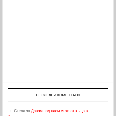
ПОСЛЕДНИ КОМЕНТАРИ
Стела
за
Давам под наем етаж от къща в