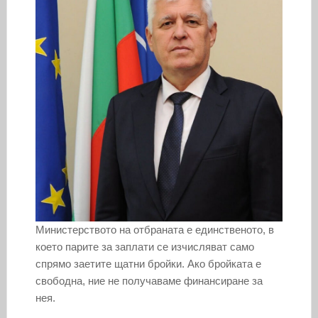
Министерството на отбраната е единственото, в
което парите за заплати се изчисляват само
спрямо заетите щатни бройки. Ако бройката е
свободна, ние не получаваме финансиране за
нея.