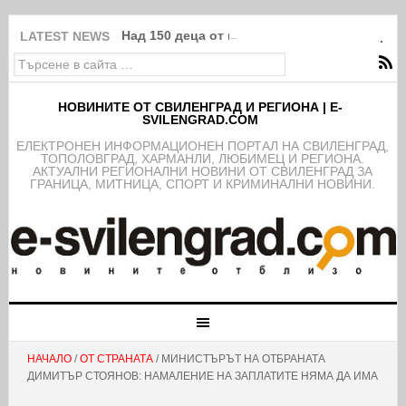
Над 150 деца от школата на ФК Свиленград
LATEST NEWS
НОВИНИТЕ ОТ СВИЛЕНГРАД И РЕГИОНА | E-
SVILENGRAD.COM
EЛЕКТРОНЕН ИНФОРМАЦИОНЕН ПОРТАЛ НА СВИЛЕНГРАД,
ТОПОЛОВГРАД, ХАРМАНЛИ, ЛЮБИМЕЦ И РЕГИОНА.
АКТУАЛНИ РЕГИОНАЛНИ НОВИНИ ОТ СВИЛЕНГРАД ЗА
ГРАНИЦА, МИТНИЦА, СПОРТ И КРИМИНАЛНИ НОВИНИ.
НАЧАЛО
/
ОТ СТРАНАТА
/ МИНИСТЪРЪТ НА ОТБРАНАТА
ДИМИТЪР СТОЯНОВ: НАМАЛЕНИЕ НА ЗАПЛАТИТЕ НЯМА ДА ИМА