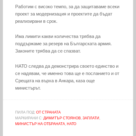
Работим с високо темпо, за да защитаваме всеки
проект за модернизация и проектите да бъдат
реализирани в срок.
Има лимити какви количества трябва да
поддържаме за резерв на Българската армия.
Законите трябва да се спазват.
НАТО следва да демонстрира своето единство и
се надявам, че именно това ще е посланието и от
Срещата на върха в Анкара, каза още
министърът.
ПИЛА ПОД:
ОТ СТРАНАТА
МАРКИРАНИ С:
ДИМИТЪР СТОЯНОВ
,
ЗАПЛАТИ
,
МИНИСТЪР НА ОТБРАНАТА
,
НАТО