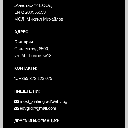
„Анастас-Ф” ЕООД
ЕИК: 200956559
МОЛ: Михаил Михайлов
АДРЕС:
България
Свиленград 6500,
ул. М. Шомов №18
КОНТАКТИ:
+359 878 123 079
ПИШЕТЕ НИ:
most_svilengrad@abv.bg
esvgrd@gmail.com
ДРУГА ИНФОРМАЦИЯ: